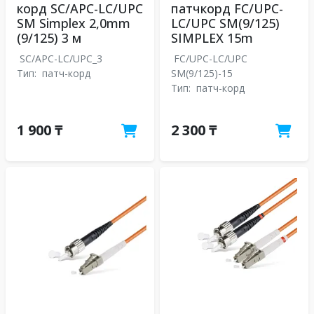
корд SC/APC-LC/UPC
патчкорд FC/UPC-
SM Simplex 2,0mm
LC/UPC SM(9/125)
(9/125) 3 м
SIMPLEX 15m
SC/APC-LC/UPC_3
FC/UPC-LC/UPC
Тип:
патч-корд
SM(9/125)-15
Тип:
патч-корд
1 900 ₸
2 300 ₸