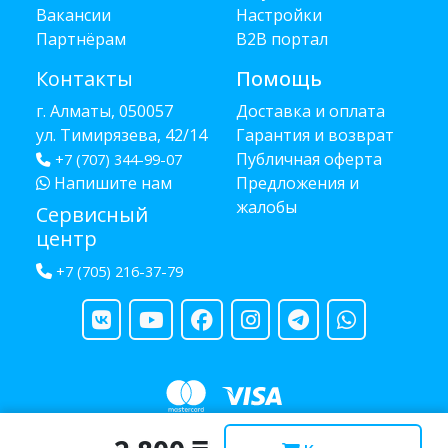
Вакансии
Настройки
Партнёрам
B2B портал
Контакты
Помощь
г. Алматы, 050057
Доставка и оплата
ул. Тимирязева, 42/14
Гарантия и возврат
Публичная оферта
+7 (707) 344-99-07
Напишите нам
Предложения и
жалобы
Сервисный
центр
+7 (705) 216-37-79
Copyright © 2013 - 2026 RUBA - разработано
webula.kz