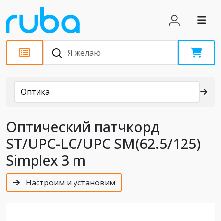
Каталог
Оптика
Оптический патчкорд
ST/UPC-LC/UPC SM(62.5/125)
Simplex 3 m
Настроим и установим