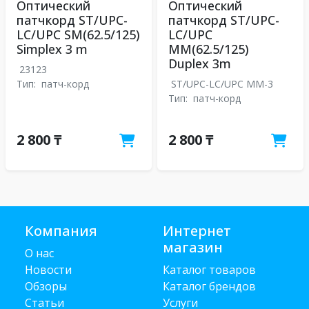
Оптический
Оптический
патчкорд ST/UPC-
патчкорд ST/UPC-
LC/UPC SM(62.5/125)
LC/UPC
Simplex 3 m
MM(62.5/125)
Duplex 3m
23123
Тип:
патч-корд
ST/UPC-LC/UPC MM-3
Тип:
патч-корд
2 800 ₸
2 800 ₸
Компания
Интернет
магазин
О нас
Новости
Каталог товаров
Обзоры
Каталог брендов
Статьи
Услуги