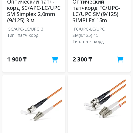
Оптический патч-
Оптический
корд SC/APC-LC/UPC
патчкорд FC/UPC-
SM Simplex 2,0mm
LC/UPC SM(9/125)
(9/125) 3 м
SIMPLEX 15m
SC/APC-LC/UPC_3
FC/UPC-LC/UPC
Тип:
патч-корд
SM(9/125)-15
Тип:
патч-корд
1 900 ₸
2 300 ₸