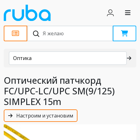
Каталог
Оптика
Оптический патчкорд
FC/UPC-LC/UPC SM(9/125)
SIMPLEX 15m
Настроим и установим