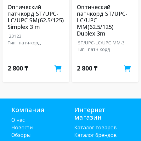
Оптический
Оптический
патчкорд ST/UPC-
патчкорд ST/UPC-
LC/UPC SM(62.5/125)
LC/UPC
Simplex 3 m
MM(62.5/125)
Duplex 3m
23123
Тип:
патч-корд
ST/UPC-LC/UPC MM-3
Тип:
патч-корд
2 800 ₸
2 800 ₸
Компания
Интернет
магазин
О нас
Новости
Каталог товаров
Обзоры
Каталог брендов