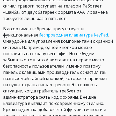
сигнал тревоги поступает на телефон. Работает
«шайба» от двух батареек формата ААА. Их замена
требуется лишь раз в пять лет.
В ассортименте бренда присутствует и
функциональная
беспроводная клавиатура KeyPad
.
Она удобна для управления компонентами охранной
системы. Например, одной кнопкой можно
поставить на охрану весь офис. Но не будем
забывать о том, что Ajax ставит на первое место
безопасность пользователей. Именно поэтому
панель с клавишами производитель оснастил так
называемой тайной кнопкой, которая отправляет
на пульт охраны сигнал тревоги. Это важно в
ситуации, когда грабитель требует от
администратора снять код с охраны. Внешне
клавиатура выглядит по-современному стильно.
Яркая подсветка добавляет ей футуристичности и
делает эксплуатацию в темное время суток еще