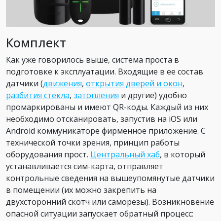
Комплект
Как уже говорилось выше, система проста в
подготовке к эксплуатации. Входящие в ее состав
датчики (
движения
,
открытия дверей и окон
,
разбития стекла
,
затопления
и другие) удобно
промаркированы и имеют QR-коды. Каждый из них
необходимо отсканировать, запустив на iOS или
Android коммуникаторе фирменное приложение. С
технической точки зрения, принцип работы
оборудования прост.
Центральный хаб
, в который
устанавливается сим-карта, отправляет
контрольные сведения на вышеупомянутые датчики
в помещении (их можно закрепить на
двухсторонний скотч или саморезы). Возникновение
опасной ситуации запускает обратный процесс: