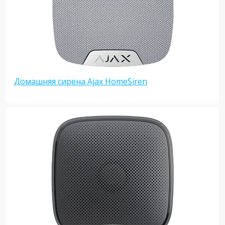
Домашняя сирена Ajax HomeSiren