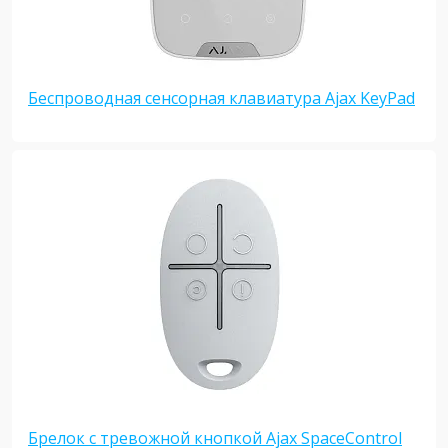
Беспроводная сенсорная клавиатура Ajax KeyPad
Брелок с тревожной кнопкой Ajax SpaceControl