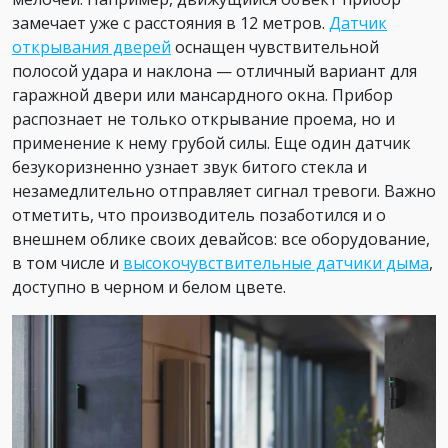
замечает уже с расстояния в 12 метров.
Датчик
открывания дверей
оснащен чувствительной
полосой удара и наклона — отличный вариант для
гаражной двери или мансардного окна. Прибор
распознает не только открывание проема, но и
применение к нему грубой силы. Еще один датчик
безукоризненно узнает звук битого стекла и
незамедлительно отправляет сигнал тревоги. Важно
отметить, что производитель позаботился и о
внешнем облике своих девайсов: все оборудование,
в том числе и
высокочувствительные датчики дыма
,
доступно в черном и белом цвете.