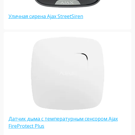
Уличная сирена Ajax StreetSiren
Датчик дыма с температурным сенсором Ajax
FireProtect Plus