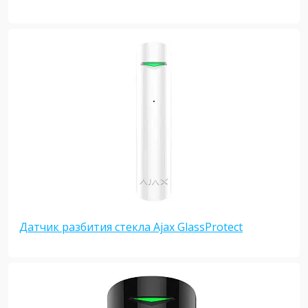
Датчик разбития стекла Ajax GlassProtect