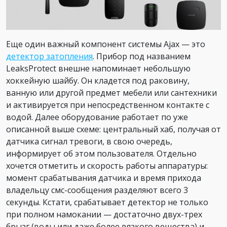
Еще один важный компонент системы Ajax — это
детектор затопления
. Прибор под названием
LeaksProtect внешне напоминает небольшую
хоккейную шайбу. Он кладется под раковину,
ванную или другой предмет мебели или сантехники
и активируется при непосредственном контакте с
водой. Далее оборудование работает по уже
описанной выше схеме: центральный хаб, получая от
датчика сигнал тревоги, в свою очередь,
информирует об этом пользователя. Отдельно
хочется отметить и скорость работы аппаратуры:
момент срабатывания датчика и время прихода
владельцу смс-сообщения разделяют всего 3
секунды. Кстати, срабатывает детектор не только
при полном намокании — достаточно двух-трех
брызг (воды или даже более вязкого вещества) и