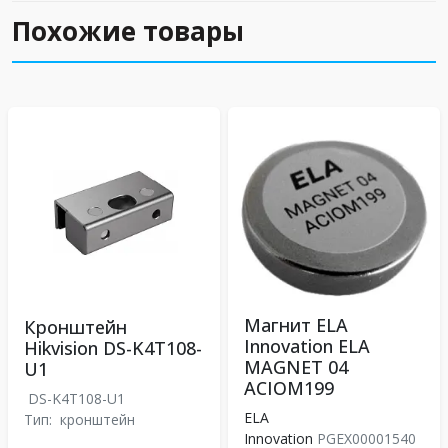
Похожие товары
Магнит ELA
Кронштейн
Innovation ELA
Hikvision DS-K4T108-
MAGNET 04
U1
ACIOM199
DS-K4T108-U1
ELA
Тип:
кронштейн
Innovation
PGEX00001540