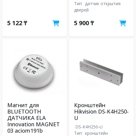
Тип:
датчик открытия
дверей
5 122 ₸
5 900 ₸
Магнит для
Кронштейн
BLUETOOTH
Hikvision DS-K4H250-
ДАТЧИКА ELA
U
Innovation MAGNET
DS-K4H250-U
03 aciom191b
Тип:
кронштейн