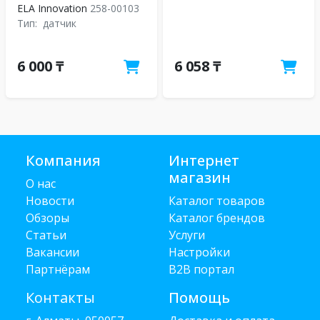
ELA Innovation
258-00103
Тип:
датчик
6 000 ₸
6 058 ₸
Компания
Интернет
магазин
О нас
Новости
Каталог товаров
Обзоры
Каталог брендов
Статьи
Услуги
Вакансии
Настройки
Партнёрам
B2B портал
Контакты
Помощь