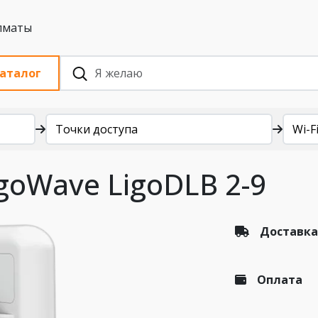
 с НДС, Алматы
аталог
Точки доступа
Wi-Fi
goWave LigoDLB 2-9
Доставка
Оплата