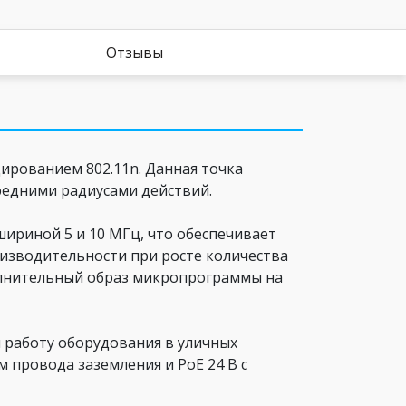
Отзывы
дированием 802.11n. Данная точка
средними радиусами действий.
ириной 5 и 10 МГц, что обеспечивает
оизводительности при росте количества
олнительный образ микропрограммы на
 работу оборудования в уличных
 провода заземления и PoE 24 В с