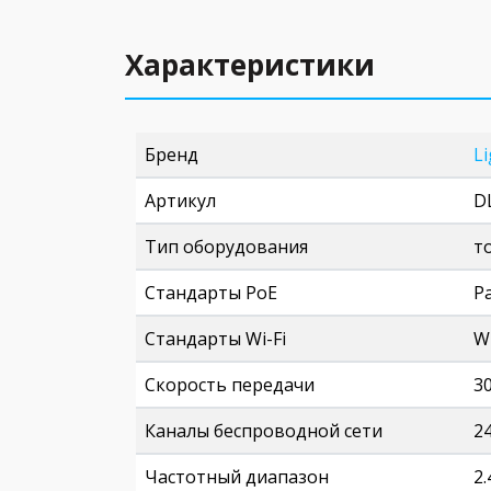
Характеристики
Бренд
L
Артикул
D
Тип оборудования
т
Стандарты PoE
P
Стандарты Wi-Fi
Wi
Скорость передачи
3
Каналы беспроводной сети
2
Частотный диапазон
2.