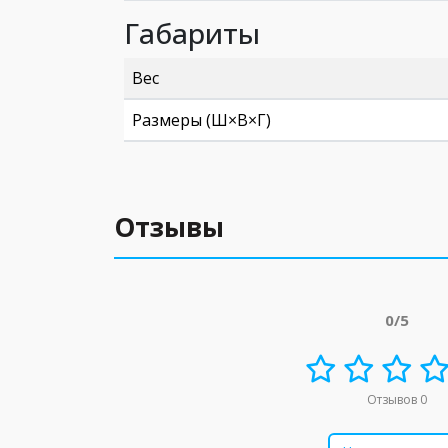
Габариты
Вес
Размеры (Ш×В×Г)
Отзывы
0/5
Отзывов 0