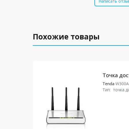
Написать отзы
Похожие товары
Точка дос
Tenda
W300
Тип:
точка д