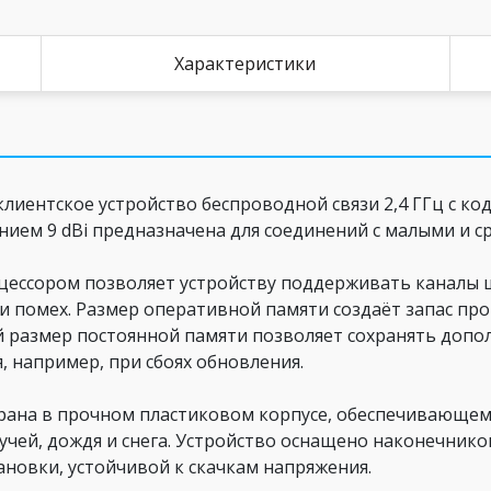
Характеристики
клиентское устройство беспроводной связи 2,4 ГГц с ко
ением 9 dBi предназначена для соединений с малыми и 
ессором позволяет устройству поддерживать каналы ш
и помех. Размер оперативной памяти создаёт запас пр
й размер постоянной памяти позволяет сохранять доп
, например, при сбоях обновления.
обрана в прочном пластиковом корпусе, обеспечивающем
учей, дождя и снега. Устройство оснащено наконечником
новки, устойчивой к скачкам напряжения.