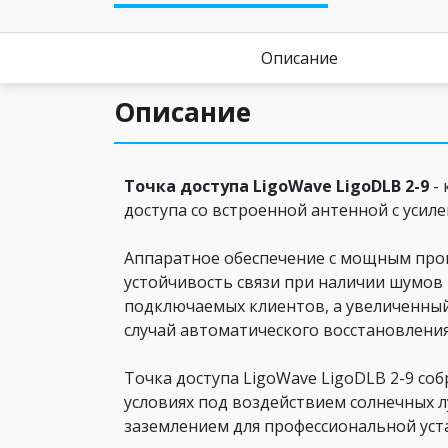
Описание
Описание
Точка доступа LigoWave LigoDLB 2-9
- 
доступа со встроенной антенной с усил
Аппаратное обеспечение с мощным проц
устойчивость связи при наличии шумов 
подключаемых клиентов, а увеличенны
случай автоматического восстановления
Точка доступа LigoWave LigoDLB 2-9 с
условиях под воздействием солнечных л
заземлением для профессиональной уста