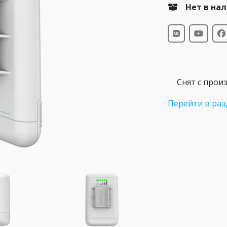
Нет в на
Снят с прои
Перейти в раз