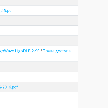
2-9.pdf
igoWave LigoDLB 2-90
/
Точка доступа
G-2016.pdf