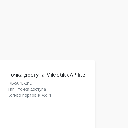
Точка доступа Mikrotik cAP lite
RBcAPL-2nD
Тип:
точка доступа
Кол-во портов RJ45:
1