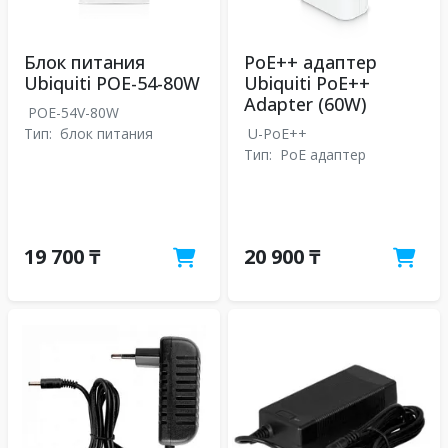
Блок питания
PoE++ адаптер
Ubiquiti POE-54-80W
Ubiquiti PoE++
Adapter (60W)
POE-54V-80W
Тип:
блок питания
U-PoE++
Тип:
PoE адаптер
19 700 ₸
20 900 ₸