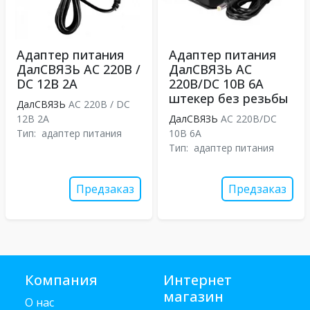
Адаптер питания
Адаптер питания
ДалСВЯЗЬ AC 220В /
ДалСВЯЗЬ AC
DC 12В 2А
220В/DC 10В 6А
штекер без резьбы
ДалСВЯЗЬ
AC 220В / DC
12В 2А
ДалСВЯЗЬ
AC 220В/DC
Тип:
адаптер питания
10В 6А
Тип:
адаптер питания
Предзаказ
Предзаказ
Компания
Интернет
магазин
О нас