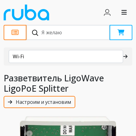
Каталог
Wi-Fi
Разветвитель LigoWave
LigoPoE Splitter
Настроим и установим