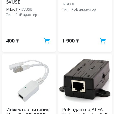
5VUSB
RBPOE
MikroTik
5VUSB
Тип:
PoE инжектор
Тип:
PoE адаптер
400 ₸
1 900 ₸
Инжектор питания
PoE адаптер ALFA