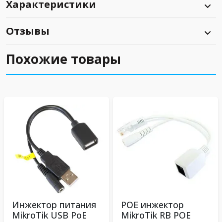
Характеристики
Отзывы
Похожие товары
Инжектор питания
POE инжектор
MikroTik USB PoE
MikroTik RB POE