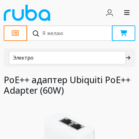
Каталог
Электро
PoE++ адаптер Ubiquiti PoE++
Adapter (60W)