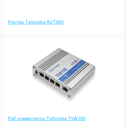
Роутер Teltonika RUTX09
PoE коммутатор Teltonika TSW100