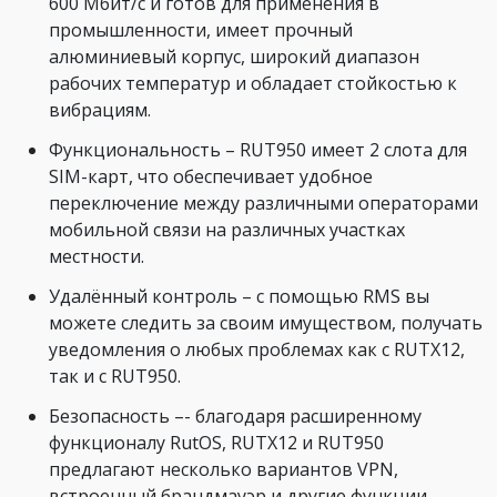
600 Мбит/с и готов для применения в
промышленности, имеет прочный
алюминиевый корпус, широкий диапазон
рабочих температур и обладает стойкостью к
вибрациям.
Функциональность – RUT950 имеет 2 слота для
SIM-карт, что обеспечивает удобное
переключение между различными операторами
мобильной связи на различных участках
местности.
Удалённый контроль – с помощью RMS вы
можете следить за своим имуществом, получать
уведомления о любых проблемах как с RUTX12,
так и с RUT950.
Безопасность –- благодаря расширенному
функционалу RutOS, RUTX12 и RUT950
предлагают несколько вариантов VPN,
встроенный брандмауэр и другие функции,