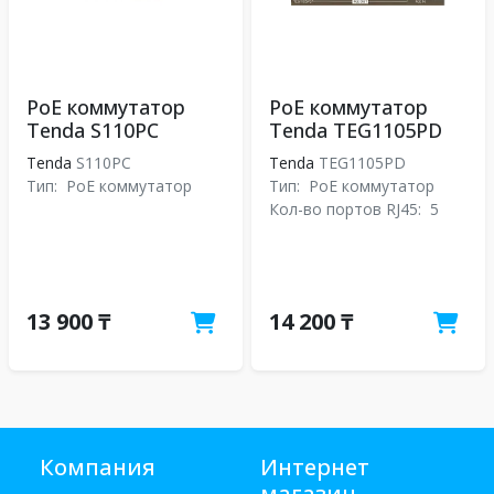
PoE коммутатор
PoE коммутатор
Tenda S110PC
Tenda TEG1105PD
Tenda
S110PC
Tenda
TEG1105PD
Тип:
PoE коммутатор
Тип:
PoE коммутатор
Кол-во портов RJ45:
5
13 900 ₸
14 200 ₸
Компания
Интернет
магазин