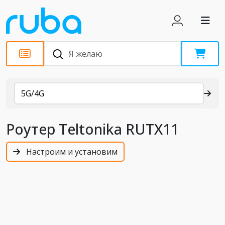
Каталог
5G/4G
Роутер Teltonika RUTX11
Настроим и установим