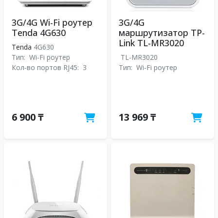
3G/4G Wi-Fi роутер
3G/4G
Tenda 4G630
маршрутизатор TP-
Link TL-MR3020
Tenda
4G630
Тип:
Wi-Fi роутер
TL-MR3020
Кол-во портов RJ45:
3
Тип:
Wi-Fi роутер
6 900 ₸
13 969 ₸