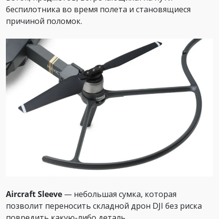
беспилотника во время полета и становящиеся
причиной поломок.
Aircraft Sleeve
— небольшая сумка, которая
позволит переносить складной дрон DJI без риска
повредить какую-либо деталь.