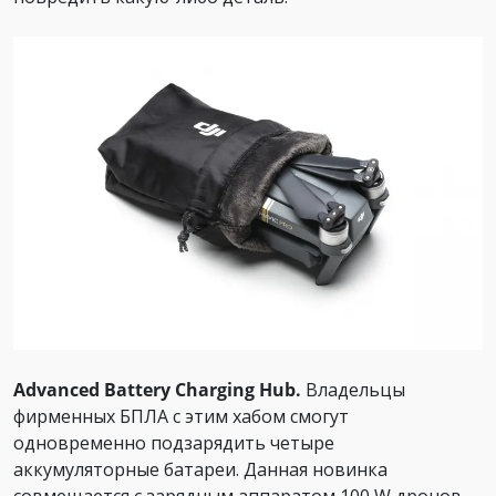
Advanced Battery Charging Hub.
Владельцы
фирменных БПЛА с этим хабом смогут
одновременно подзарядить четыре
аккумуляторные батареи. Данная новинка
совмещается с зарядным аппаратом 100 W дронов