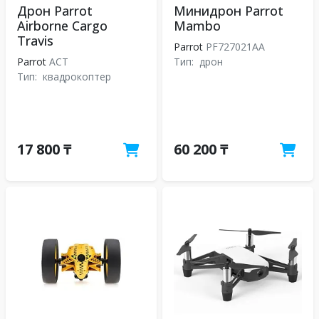
Дрон Parrot
Минидрон Parrot
Airborne Cargo
Mambo
Travis
Parrot
PF727021AA
Parrot
ACT
Тип:
дрон
Тип:
квадрокоптер
17 800 ₸
60 200 ₸