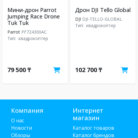
Мини-дрон Parrot
Дрон DJI Tello Global
Jumping Race Drone
DJI
DJI-TELLO-GLOBAL
Tuk Tuk
Тип:
квадрокоптер
Parrot
PF724300AC
Тип:
квадрокоптер
79 500 ₸
102 700 ₸
Компания
Интернет
магазин
О нас
Новости
Каталог товаров
Обзоры
Каталог брендов