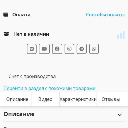
Оплата
Способы оплаты
Нет в наличии
Снят с производства
Перейти в раздел с похожими товарами
Описание
Видео
Характеристики
Отзывы
Описание