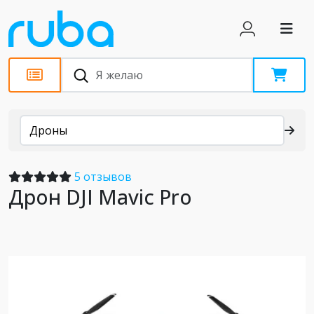
Каталог
Дроны
5 отзывов
Дрон DJI Mavic Pro