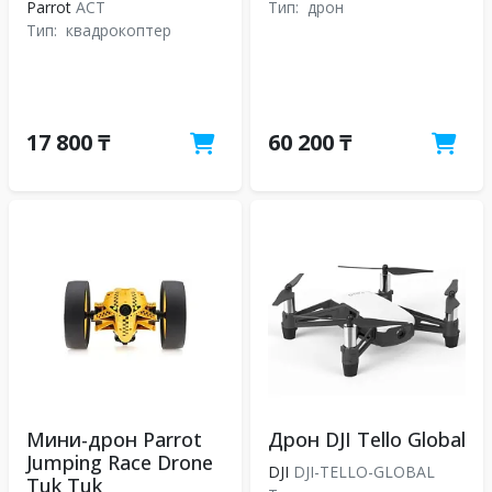
Parrot
ACT
Тип:
дрон
Тип:
квадрокоптер
17 800 ₸
60 200 ₸
Мини-дрон Parrot
Дрон DJI Tello Global
Jumping Race Drone
DJI
DJI-TELLO-GLOBAL
Tuk Tuk