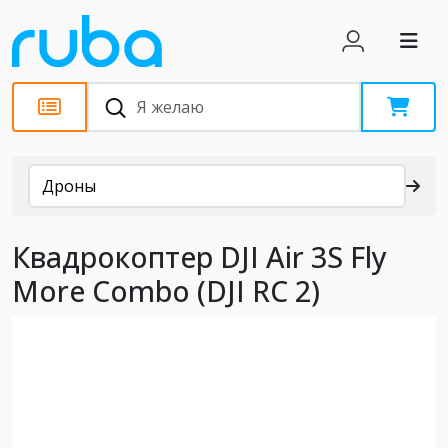
Каталог
Дроны
Квадрокоптер DJI Air 3S Fly
More Combo (DJI RC 2)