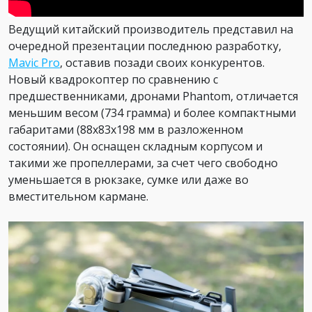
Ведущий китайский производитель представил на
очередной презентации последнюю разработку,
Mavic Pro
, оставив позади своих конкурентов.
Новый квадрокоптер по сравнению с
предшественниками, дронами Phantom, отличается
меньшим весом (734 грамма) и более компактными
габаритами (88х83х198 мм в разложенном
состоянии). Он оснащен складным корпусом и
такими же пропеллерами, за счет чего свободно
уменьшается в рюкзаке, сумке или даже во
вместительном кармане.