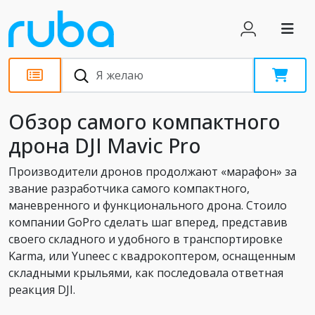
Обзоры
Обзор самого компактного
дрона DJI Mavic Pro
Производители дронов продолжают «марафон» за
звание разработчика самого компактного,
маневренного и функционального дрона. Стоило
компании GoPro сделать шаг вперед, представив
своего складного и удобного в транспортировке
Karma, или Yuneec с квадрокоптером, оснащенным
складными крыльями, как последовала ответная
реакция DJI.