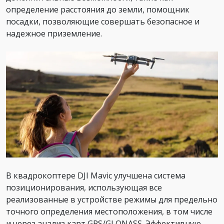
определение расстояния до земли, помощник
посадки, позволяющие совершать безопасное и
надежное приземление.
В квадрокоптере DJI Mavic улучшена система
позиционирования, использующая все
реализованные в устройстве режимы для предельно
точного определения местоположения, в том числе
и через анализ карт GPS/GLONASS. Эффективную