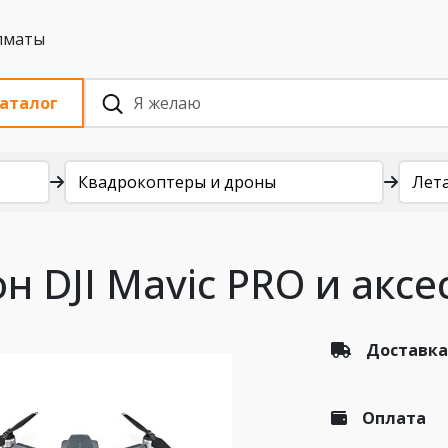
 с НДС, Алматы
аталог
Квадрокоптеры и дроны
Лет
н DJI Мavic PRO и аксе
Доставка
Оплата