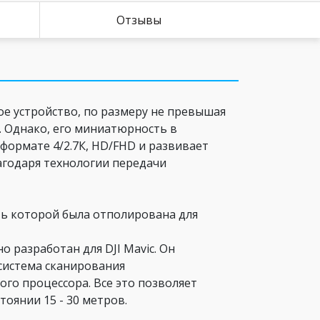
Отзывы
ое устройство, по размеру не превышая
у. Однако, его миниатюрность в
формате 4/2.7К, HD/FHD и развивает
благодаря технологии передачи
ть которой была отполирована для
о разработан для DJI Mavic. Он
 система сканирования
ого процессора. Все это позволяет
тоянии 15 - 30 метров.