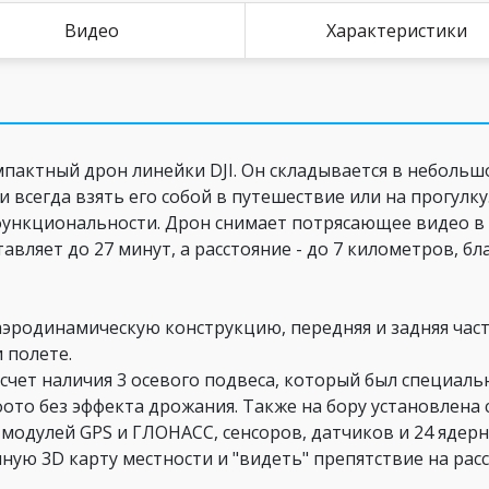
Видео
Характеристики
мпактный дрон линейки DJI. Он складывается в небольш
 всегда взять его собой в путешествие или на прогулк
функциональности. Дрон снимает потрясающее видео в 
тавляет до 27 минут, а расстояние - до 7 километров, 
аэродинамическую конструкцию, передняя и задняя час
 полете.
счет наличия 3 осевого подвеса, который был специальн
фото без эффекта дрожания. Также на бору установлена
 модулей GPS и ГЛОНАСС, сенсоров, датчиков и 24 ядерн
ную 3D карту местности и "видеть" препятствие на расс