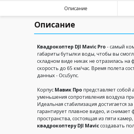
Описание
Описание
Квадрокоптер DJI Mavic Pro
- самый ко
габариты бутылки воды, чтобы вы смогли
складном виде никак не отразилась на 
скорость до 65 км/час. Время полета сос
данных - OcuSync.
Корпус
Мавик Про
представляет собой 
уменьшения сопротивления воздуха при
Идеальная стабилизация достигается за 
гарантирует плавное видео, и снимает 
пространства, состоящая из пяти камер,
квадрокоптеру DJI Mavic
создавать пол