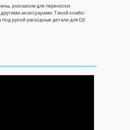
шины, рюкзаком для переноски
другими аксессуарами. Такой комбо-
под рукой расходные детали для DJI