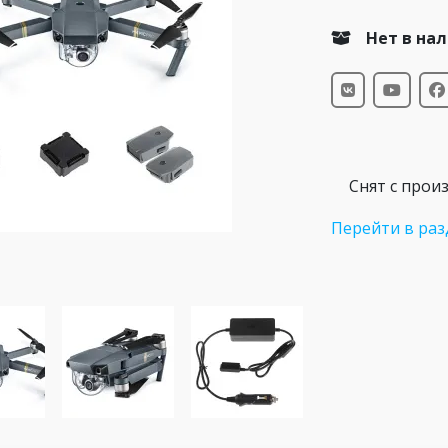
Нет в на
Снят с прои
Перейти в раз