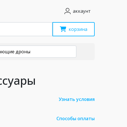
аккаунт
корзина
ающие дроны
ссуары
Узнать условия
Способы оплаты