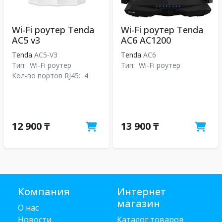
Wi-Fi роутер Tenda
Wi-Fi роутер Tenda
AC5 v3
AC6 AC1200
Tenda
AC5-V3
Tenda
АС6
Тип:
Wi-Fi роутер
Тип:
Wi-Fi роутер
Кол-во портов RJ45:
4
12 900 ₸
13 900 ₸
Компания
Интернет
магазин
О нас
Новости
Каталог товаров