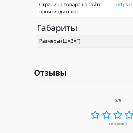
Страница товара на сайте
https:/
производителя
Габариты
Размеры (Ш×В×Г)
Отзывы
0/5
Отзывов 0