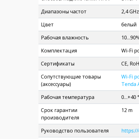
Диапазоны частот
2,4 GHz
Цвет
белый
Рабочая влажность
10…90
Комплектация
Wi-Fi р
Сертификаты
CE, RoH
Сопутствующие товары
Wi-Fi 
(аксессуары)
Tenda 
Рабочая температура
0…+40 
Срок гарантии
12 m
производителя
Руководство пользователя
https: