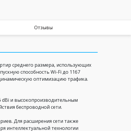
Отзывы
артир среднего размера, использующих
ускную способность Wi-Fi до 1167
т динамическую оптимизацию трафика.
 6 dBi и высокопроизводительным
йствия беспроводной сети.
риев. Для расширения сети также
ря интеллектуальной технологии