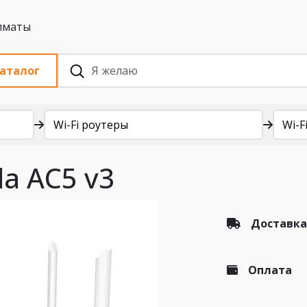
 с НДС, Алматы
аталог
Wi-Fi роутеры
Wi-Fi
da AC5 v3
Доставка
Оплата