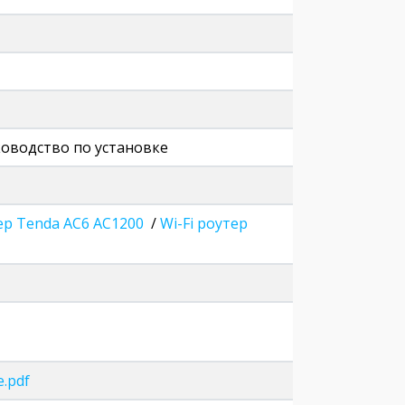
уководство по установке
тер Tenda AC6 AC1200
/
Wi-Fi роутер
e.pdf