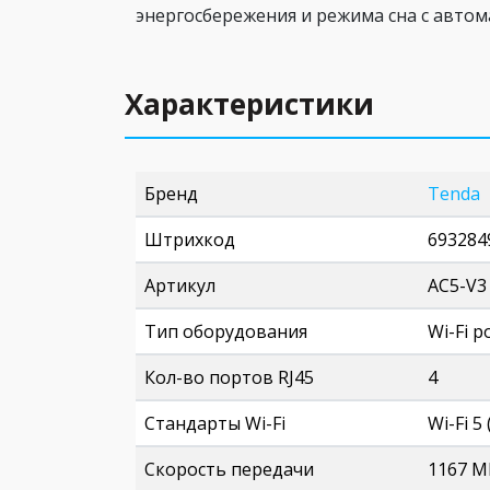
энергосбережения и режима сна с автом
Характеристики
Бренд
Tenda
Штрихкод
693284
Артикул
AC5-V3
Тип оборудования
Wi-Fi р
Кол-во портов RJ45
4
Стандарты Wi-Fi
Wi-Fi 5 
Скорость передачи
1167 M