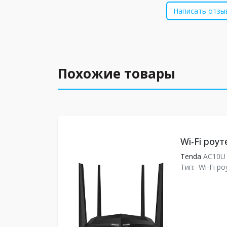
Написать отзы
Похожие товары
Wi-Fi роу
Tenda
AC10
Тип:
Wi-Fi ро