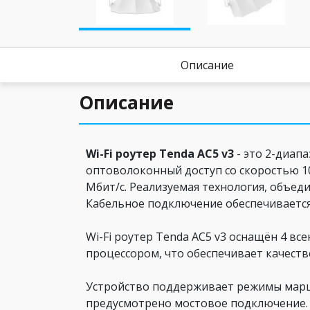
Описание
Описание
Wi-Fi роутер Tenda AC5 v3
- это 2-диап
оптоволоконный доступ со скоростью 1
Мбит/с. Реализуемая технология, объед
Кабельное подключение обеспечивается 
Wi-Fi роутер Tenda AC5 v3 оснащён 4 
процессором, что обеспечивает качеств
Устройство поддерживает режимы маршр
предусмотрено мостовое подключение. 