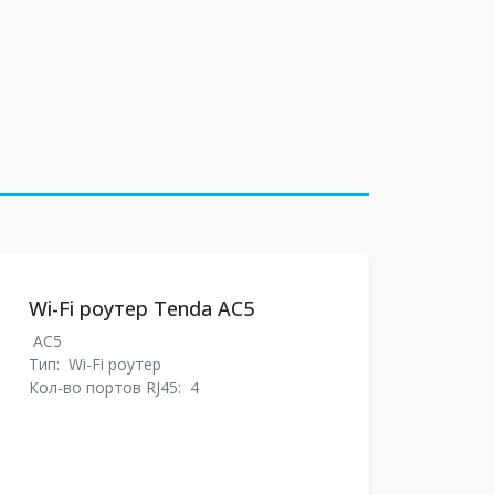
Wi-Fi роутер Tenda AC5
AC5
Тип:
Wi-Fi роутер
Кол-во портов RJ45:
4