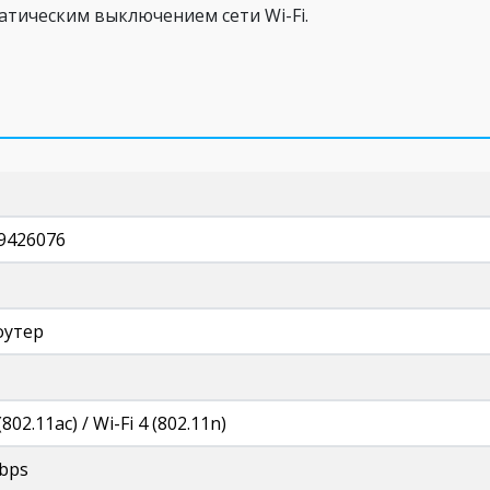
атическим выключением сети Wi-Fi.
9426076
оутер
(802.11ac) / Wi-Fi 4 (802.11n)
bps