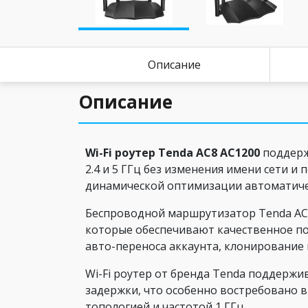
Описание
Описание
Wi-Fi роутер Tenda AC8 AC1200
поддерж
2.4 и 5 ГГц без изменения имени сети 
динамической оптимизации автоматичес
Беспроводной маршрутизатор Tenda AC8
которые обеспечивают качественное по
авто-переноса аккаунта, клонирование
Wi-Fi роутер от бренда Tenda поддерж
задержки, что особенно востребовано в
топологией и частотой 1 ГГц.