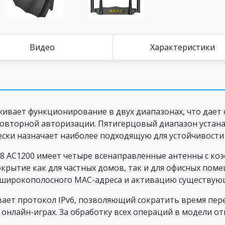
Видео
Характеристики
ивает функционирование в двух диапазонах, что дает
и повторной авторизации. Пятигерцовый диапазон устан
ки назначает наиболее подходящую для устойчивости 
 AC1200 имеет четыре всенаправленные антенны с коэф
крытие как для частных домов, так и для офисных по
 широкополосного MAC-адреса и активацию существующ
ивает протокол IPv6, позволяющий сократить время пе
 онлайн-играх. За обработку всех операций в модели от