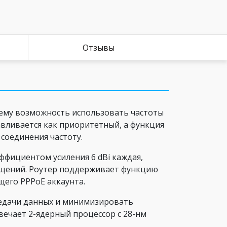
Отзывы
 ему возможность использовать частоты
авливается как приоритетный, а функция
соединения частоту.
фициентом усиления 6 dBi каждая,
мещений. Роутер поддерживает функцию
его PPPoE аккаунта.
редачи данных и минимизировать
вечает 2-ядерный процессор с 28-нм