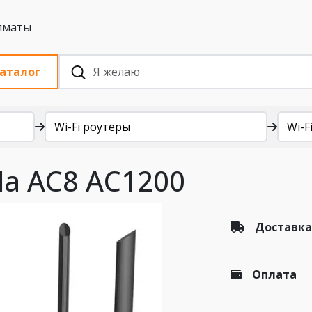
 с НДС, Алматы
аталог
Wi-Fi роутеры
Wi-Fi
da AC8 AC1200
Доставка
Оплата