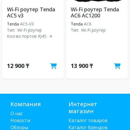
Wi-Fi роутер Tenda
Wi-Fi роутер Tenda
AC5 v3
AC6 AC1200
Tenda
AC5-V3
Tenda
АС6
Тип:
Wi-Fi роутер
Тип:
Wi-Fi роутер
Кол-во портов RJ45:
4
12 900 ₸
13 900 ₸
Компания
Интернет
магазин
О нас
Новости
Каталог товаров
Обзоры
Каталог брендов