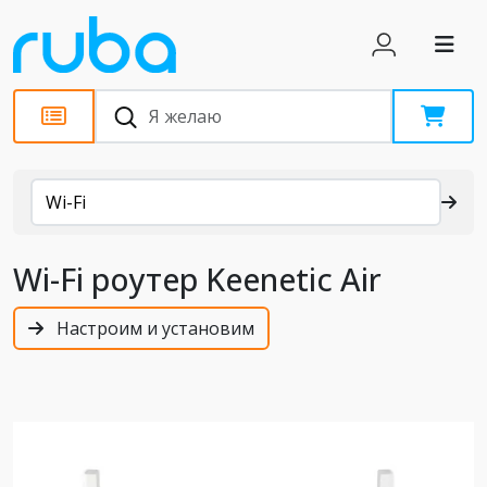
Каталог
Wi-Fi
Wi-Fi роутер Keenetic Air
Настроим и установим