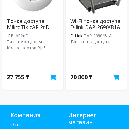
Точка доступа
Wi-Fi точка доступа
MikroTik cAP 2nD
D-link DAP-2690/B1A
RBcAP2nD
D-Link
DAP-2690/B1A
Тип:
точка доступа
Тип:
точка доступа
Кол-во портов RJ45:
1
27 755 ₸
70 800 ₸
Компания
Интернет
магазин
О нас