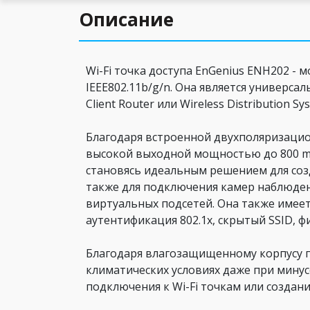
Описание
Wi-Fi точка доступа EnGenius ENH202 -
IEEE802.11b/g/n. Она является универса
Client Router или Wireless Distribution 
Благодаря встроенной двухполяризацион
высокой выходной мощностью до 800 mW
становясь идеальным решением для соз
также для подключения камер наблюдени
виртуальных подсетей. Она также имее
аутентификация 802.1x, скрытый SSID, 
Благодаря влагозащищенному корпусу по
климатических условиях даже при минус
подключения к Wi-Fi точкам или создани