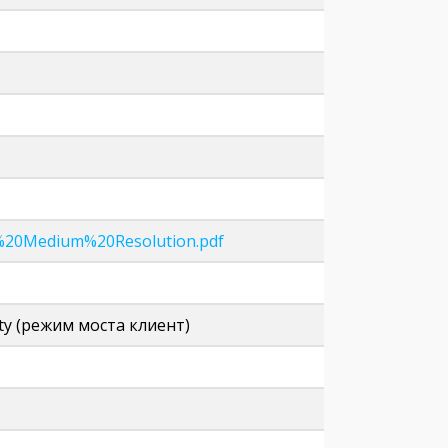
%20Medium%20Resolution.pdf
lity (режим моста клиент)