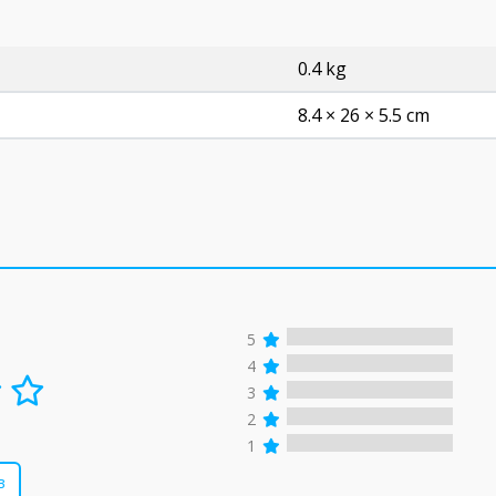
0.4 kg
8.4 × 26 × 5.5 cm
5
4
3
2
1
в