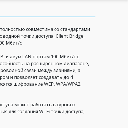
а полностью совместима со стандартами
водной точки доступа, Client Bridge,
00 Мбит/с.
i и двум LAN портам 100 Мбит/с с
особность на расширенном диапазоне,
проводной связи между зданиями, а
ром и позволяет создавать до 4
носятся шифрование WEP, WPA/WPA2,
оступа может работать в суровых
я для создания Wi-Fi точки доступа,