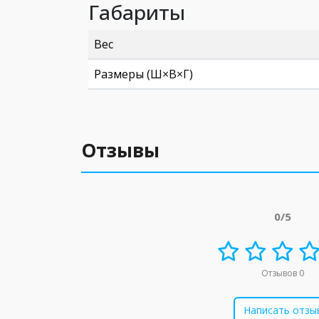
Габариты
Вес
Размеры (Ш×В×Г)
Отзывы
0/5
Отзывов 0
Написать отзы