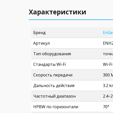
Характеристики
Бренд
EnGe
Артикул
ENH
Тип оборудования
точк
Стандарты Wi-Fi
Wi-Fi
Скорость передачи
300 
Дальность действия
3.2 k
Частотный диапазон
2.4‒2
HPBW по горизонтали
70°