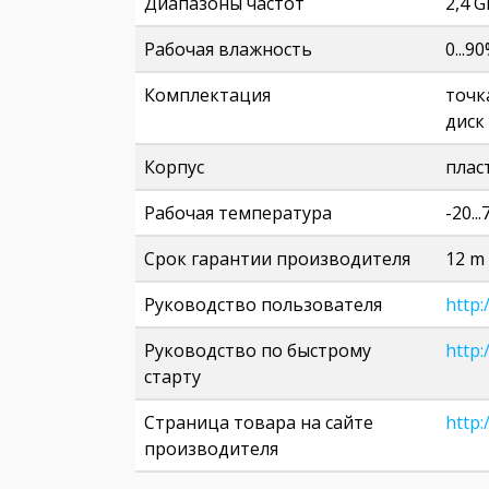
Диапазоны частот
2,4 
Рабочая влажность
0...9
Комплектация
точк
диск
Корпус
плас
Рабочая температура
-20...
Срок гарантии производителя
12 m
Руководство пользователя
http
Руководство по быстрому
http
старту
Страница товара на сайте
http
производителя