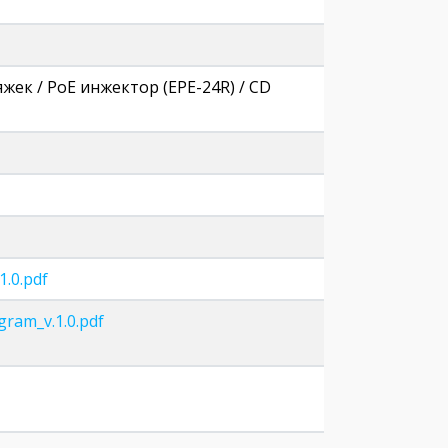
яжек / PoE инжектор (EPE-24R) / CD
.0.pdf
ram_v.1.0.pdf