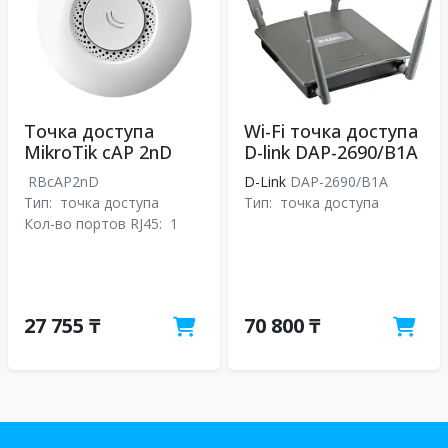
Точка доступа
Wi-Fi точка доступа
MikroTik cAP 2nD
D-link DAP-2690/B1A
RBcAP2nD
D-Link
DAP-2690/B1A
Тип:
точка доступа
Тип:
точка доступа
Кол-во портов RJ45:
1
27 755 ₸
70 800 ₸