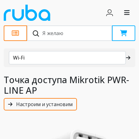
Каталог
Wi-Fi
Точка доступа Mikrotik PWR-
LINE AP
Настроим и установим