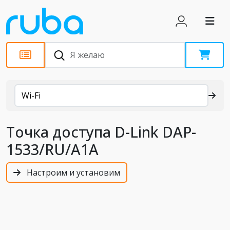
Каталог
Wi-Fi
Точка доступа D-Link DAP-
1533/RU/A1A
Настроим и установим