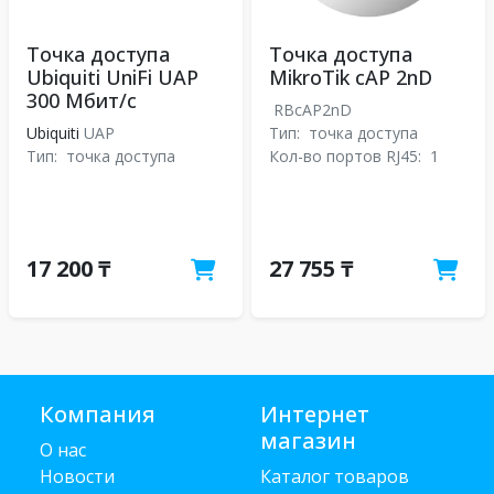
Точка доступа
Точка доступа
Ubiquiti UniFi UAP
MikroTik cAP 2nD
300 Мбит/с
RBcAP2nD
Ubiquiti
UAP
Тип:
точка доступа
Тип:
точка доступа
Кол-во портов RJ45:
1
17 200 ₸
27 755 ₸
Компания
Интернет
магазин
О нас
Новости
Каталог товаров