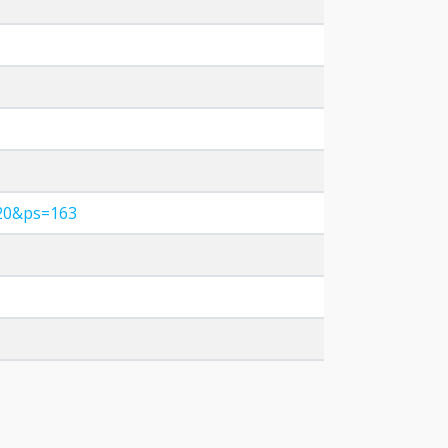
120&ps=163