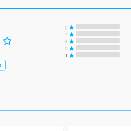
5
4
3
2
1
в