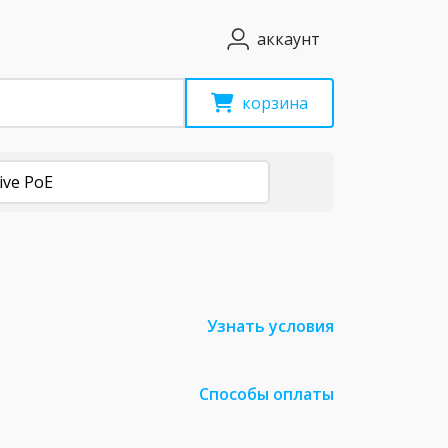
аккаунт
корзина
ive PoE
Узнать условия
Способы оплаты