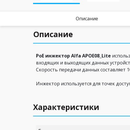
Описание
Описание
PoE инжектор Alfa APОE08_Lite
использ
входящих и выходящих данных устройст
Скорость передачи данных составляет 10
Инжектор используется для точек доступ
Характеристики