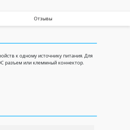
Отзывы
ройств к одному источнику питания. Для
DC разъем или клеммный коннектор.