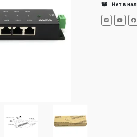
Нет в на