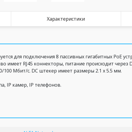
Характеристики
уется для подключения 8 пассивных гигабитных PoE уст
во имеет RJ45 коннекторы, питание происходит через 
/100 Мбит/с. DC штекер имеет размеры 2.1 x 5.5 мм.
а, IP камер, IP телефонов.