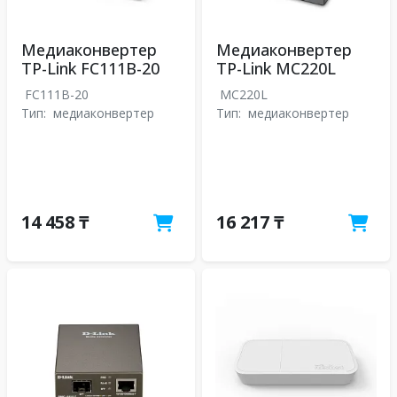
Медиаконвертер
Медиаконвертер
TP-Link FC111B-20
TP-Link MC220L
FC111B-20
MC220L
Тип:
медиаконвертер
Тип:
медиаконвертер
14 458 ₸
16 217 ₸