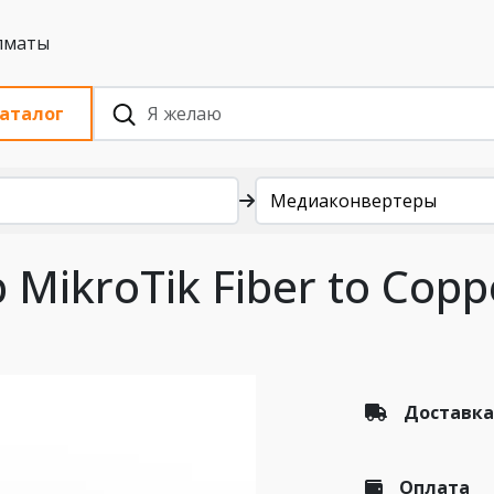
 с НДС, Алматы
аталог
Медиаконвертеры
MikroTik Fiber to Copp
Доставка
Оплата