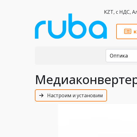
KZT,
к
Каталог
Оптика
Медиаконвертер 
Настроим и установим