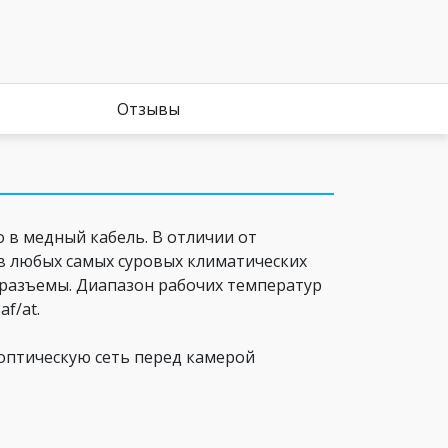
Отзывы
 в медный кабель. В отличии от
в любых самых суровых климатических
 разъемы. Диапазон рабочих температур
f/at.
 оптическую сеть перед камерой