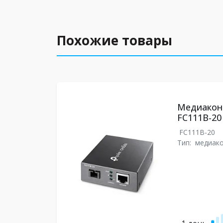
Похожие товары
Медиаконв
FC111B-20
FC111B-20
Тип:
медиак