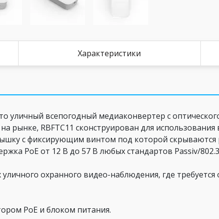
Характеристики
то уличный всепогодный медиаконвертер с оптического
на рынке, RBFTC11 сконструирован для использования 
крышку с фиксирующим винтом под которой скрываются
ержка РоЕ от 12 В до 57 В любых стандартов Passiv/802.3a
 уличного охранного видео-наблюдения, где требуется
тором РоЕ и блоком питания.