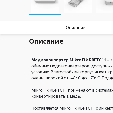
Описание
Описание
Медиаконвертер MikroTik RBFTC11
– э
обычных медиаконвертеров, доступных 
условиях. Влагостойкий корпус имеет 
очень широкий от -40⁰ С до +70⁰ С. Подд
MikroTik RBFTC11 применяют в системах
конвертировать в медь.
Поставляется MikroTik RBFTC11 с инжек