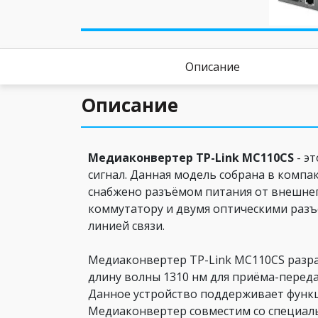
Описание
Описание
Медиаконвертер TP-Link MC110CS
- э
сигнал. Данная модель собрана в компа
снабжено разъёмом питания от внешнег
коммутатору и двумя оптическими разъё
линией связи.
Медиаконвертер TP-Link MC110CS разра
длину волны 1310 нм для приёма-переда
Данное устройство поддерживает функц
Медиаконвертер совместим со специал