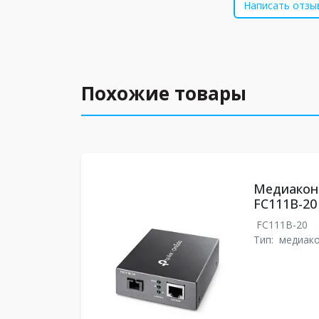
Написать отзы
Похожие товары
Медиаконв
FC111B-20
FC111B-20
Тип:
медиак