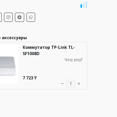
и
 аксессуары
Коммутатор TP-Link TL-
SF1008D
Что это?
7 723 ₸