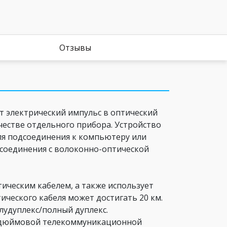
Отзывы
ет электрический импульс в оптический
честве отдельного прибора. Устройство
ля подсоединения к компьютеру или
 соединения с волоконно-оптической
ическим кабелем, а также использует
ческого кабеля может достигать 20 км.
удуплекс/полный дуплекс.
9-дюймовой телекоммуникационной