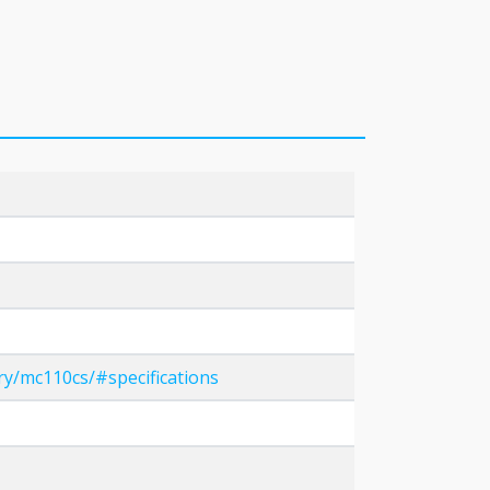
ry/mc110cs/#specifications