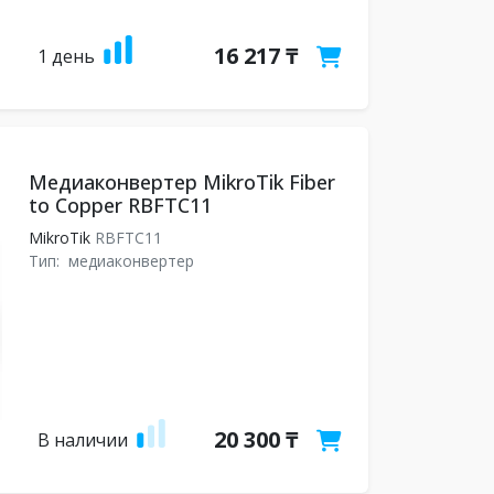
16 217 ₸
1 день
Медиаконвертер MikroTik Fiber
to Copper RBFTC11
MikroTik
RBFTC11
Тип:
медиаконвертер
20 300 ₸
В наличии