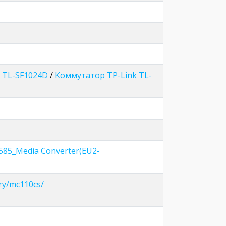
 TL-SF1024D
/
Коммутатор TP-Link TL-
7585_Media Converter(EU2-
ry/mc110cs/