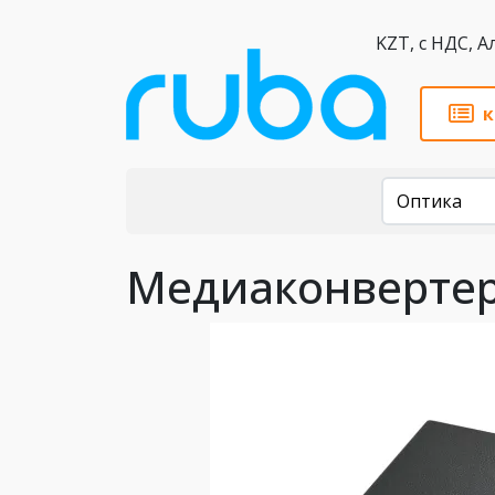
KZT,
к
Каталог
Оптика
Медиаконвертер