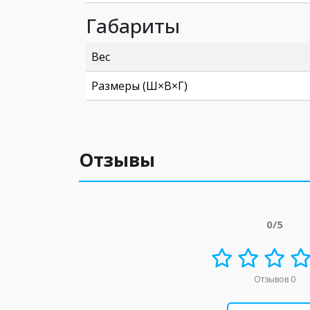
Габариты
Вес
Размеры (Ш×В×Г)
Отзывы
0/5
Отзывов 0