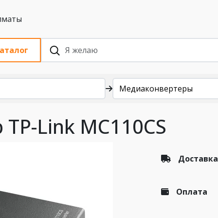
 с НДС, Алматы
аталог
Медиаконвертеры
 TP-Link MC110CS
Доставка
Оплата