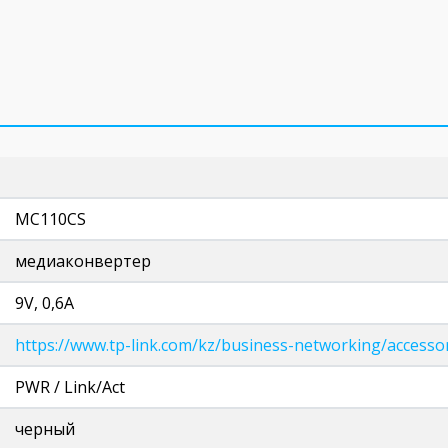
MC110CS
медиаконвертер
9V, 0,6A
https://www.tp-link.com/kz/business-networking/accesso
PWR / Link/Act
черный