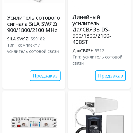
Линейный
Усилитель сотового
усилитель
сигнала SiLA SWЯZi
ДалСВЯЗЬ DS-
900/1800/2100 MHz
900/1800/2100-
SILA SWЯZI
SS91821
40BST
Тип:
комплект /
ДалСВЯЗЬ
5512
усилитель сотовой связи
Тип:
усилитель сотовой
связи
Предзаказ
Предзаказ