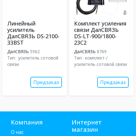
Линейный
Комплект усиления
усилитель
связи ДалСВЯЗЬ
ДалСВЯЗЬ DS-2100-
DS-LT-900/1800-
33BST
23C2
ДалСВЯЗЬ
5562
ДалСВЯЗЬ
8769
Тип:
усилитель сотовой
Тип:
комплект /
связи
усилитель сотовой связи
Предзаказ
Предзаказ
Компания
Интернет
магазин
О нас