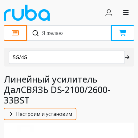
Каталог
5G/4G
Линейный усилитель
ДалСВЯЗЬ DS-2100/2600-
33BST
Настроим и установим