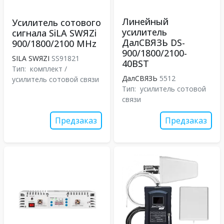
Линейный
Усилитель сотового
усилитель
сигнала SiLA SWЯZi
ДалСВЯЗЬ DS-
900/1800/2100 MHz
900/1800/2100-
SILA SWЯZI
SS91821
40BST
Тип:
комплект /
ДалСВЯЗЬ
5512
усилитель сотовой связи
Тип:
усилитель сотовой
связи
Предзаказ
Предзаказ