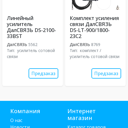
Линейный
Комплект усиления
усилитель
связи ДалСВЯЗЬ
ДалСВЯЗЬ DS-2100-
DS-LT-900/1800-
33BST
23C2
ДалСВЯЗЬ
5562
ДалСВЯЗЬ
8769
Тип:
усилитель сотовой
Тип:
комплект /
связи
усилитель сотовой связи
Предзаказ
Предзаказ
Компания
Интернет
магазин
О нас
Новости
Каталог товаров