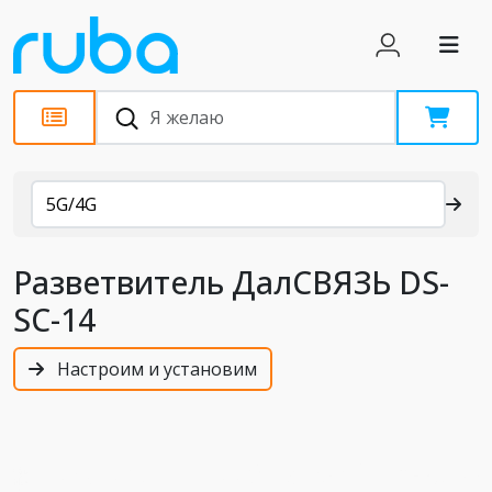
Каталог
5G/4G
Разветвитель ДалСВЯЗЬ DS-
SC-14
Настроим и установим