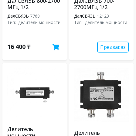
ДалСВЯЗЬ 800-2700
ДалСВЯЗЬ 700-
МГц 1/2
2700МГц 1/2
ДалСВЯЗЬ
7768
ДалСВЯЗЬ
12123
Тип:
делитель мощности
Тип:
делитель мощности
16 400 ₸
Предзаказ
Делитель
Делитель
мощности