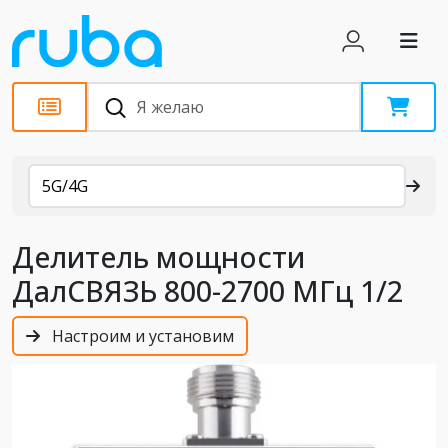
Каталог
5G/4G
Делитель мощности
ДалСВЯЗЬ 800-2700 МГц 1/2
Настроим и установим