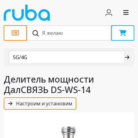
Каталог
5G/4G
Делитель мощности
ДалСВЯЗЬ DS-WS-14
Настроим и установим