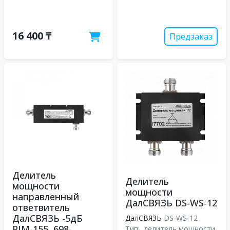
16 400 ₸
Предзаказ
Делитель
Делитель
мощности
мощности
направленный
ДалСВЯЗЬ DS-WS-12
ответвитель
ДалСВЯЗЬ -5дБ
ДалСВЯЗЬ
DS-WS-12
PIM-155, 698-
Тип:
делитель мощности