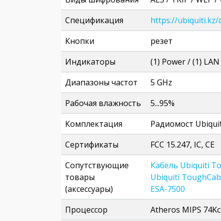
Спецификация
https://ubiquiti.
Кнопки
резет
Индикаторы
(1) Power / (1) LAN
Диапазоны частот
5 GHz
Рабочая влажность
5...95%
Комплектация
Радиомост Ubiqui
Сертификаты
FCC 15.247, IC, CE
Сопутствующие
Кабель Ubiquiti T
товары
Ubiquiti ToughCab
(аксессуары)
ESA-7500
Процессор
Atheros MIPS 74Kc