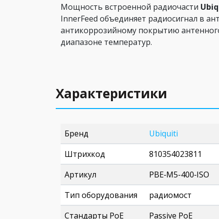
Мощность встроенной радиочасти
Ubiq
InnerFeed объединяет радиосигнал в ан
антикоррозийному покрытию антенного
диапазоне температур.
Характеристики
Бренд
Ubiquiti
Штрихкод
810354023811
Артикул
PBE‑M5-400‑ISO
Тип оборудования
радиомост
Стандарты PoE
Passive PoE