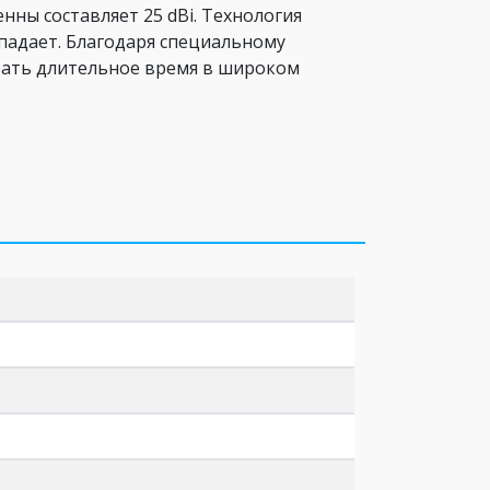
нны составляет 25 dBi. Технология
тпадает. Благодаря специальному
вать длительное время в широком