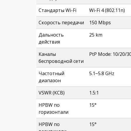
Стандарты Wi-Fi
Wi-Fi 4 (802.11n)
Скорость передачи
150 Mbps
Дальность
25 km
действия
Каналы
PtP Mode: 10/20/3
беспроводной сети
Частотный
5.1‒5.8 GHz
диапазон
VSWR (КСВ)
1.5:1
HPBW по
15°
горизонтали
HPBW по
15°