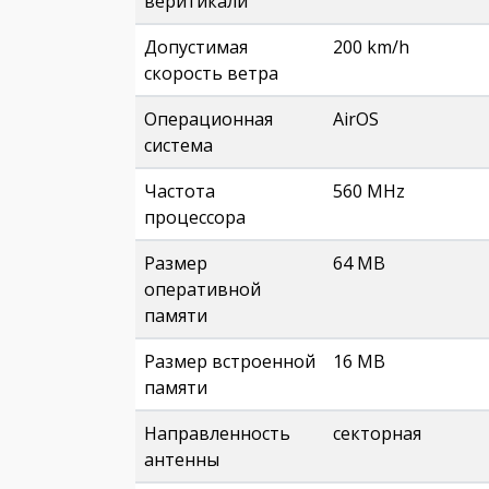
веритикали
Допустимая
200 km/h
скорость ветра
Операционная
AirOS
система
Частота
560 MHz
процессора
Размер
64 MB
оперативной
памяти
Размер встроенной
16 MB
памяти
Направленность
секторная
антенны