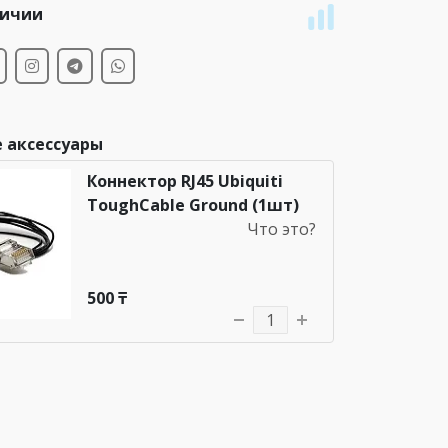
личии
 аксессуары
Коннектор RJ45 Ubiquiti
ToughCable Ground (1шт)
Что это?
500 ₸