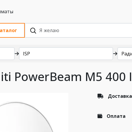
 с НДС, Алматы
аталог
ISP
Рад
iti PowerBeam M5 400 
Доставка
Оплата