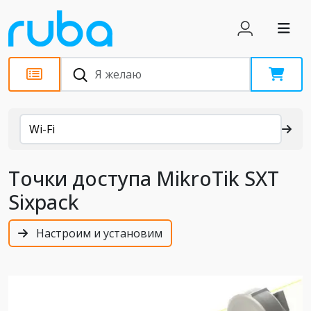
Каталог
Wi-Fi
Точки доступа MikroTik SXT
Sixpack
Настроим и установим