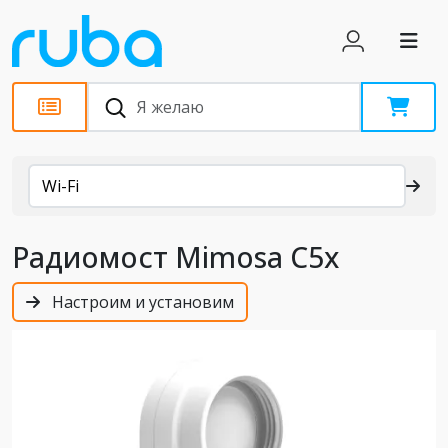
Каталог
Wi-Fi
Радиомост Mimosa C5x
Настроим и установим