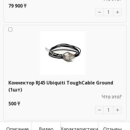
79 900 ₸
Коннектор RJ45 Ubiquiti ToughCable Ground
(1шт)
Что это?
500 ₸
Описание
Видео
Характеристики
Отзывы