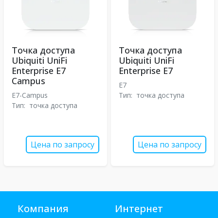
Точка доступа
Точка доступа
Ubiquiti UniFi
Ubiquiti UniFi
Enterprise E7
Enterprise E7
Campus
E7
E7-Campus
Тип:
точка доступа
Тип:
точка доступа
Цена по запросу
Цена по запросу
Компания
Интернет