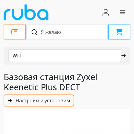
Каталог
Wi-Fi
Базовая станция Zyxel
Keenetic Plus DECT
Настроим и установим