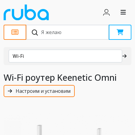
Каталог
Wi-Fi
Wi-Fi роутер Keenetic Omni
Настроим и установим