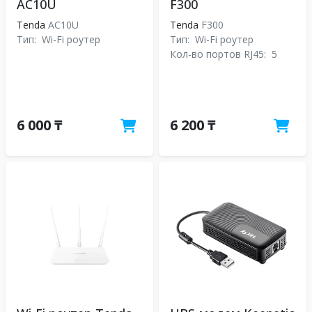
AC10U
F300
Tenda
AC10U
Tenda
F300
Тип:
Wi-Fi роутер
Тип:
Wi-Fi роутер
Кол-во портов RJ45:
5
6 000 ₸
6 200 ₸