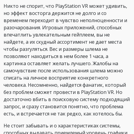
Никто не спорит, что PlayStation VR может удивить,
но эффект восторга держится не долго и со
временем переходит в чувство неполноценности и
разочарования. Игровых приложений, способных
впечатлить увлекательным гейплеем, вы не
найдете, а их скудный ассортимент не дает места
чтобы разгуляться. Вес и размеры шлема не
позволяют находиться в нем более 1 часа, а
картинка оставляет желать лучшего. Жалобы на
самочувствие после использования шлема можно
списать на личное восприятие конкретного
человека. Несомненно, найдется фанатик, который
без проблем сможет провести в PlayStation VR. Но
достаточно вбить в поисковую систему подходящий
запрос, и сразу становится понятно, что проблема
есть, и встречается не так редко, как хотелось бы.
Не стоит забывать и о характеристиках системы,
способных выдавать приемлемый уровень графики,