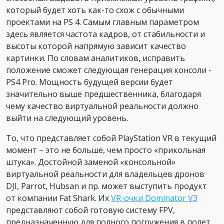
который будет хоть как-то схож с обычными
проектами на PS 4. Самым главным параметром
здесь является частота кадров, от стабильности и
высоты которой напрямую зависит качество
картинки. По словам аналитиков, исправить
положение сможет следующая генерация консоли -
PS4 Pro. Мощность будущей версии будет
значительно выше предшественника, благодаря
чему качество виртуальной реальности должно
выйти на следующий уровень.
То, что представляет собой PlayStation VR в текущий
момент – это не больше, чем просто «прикольная
штука». Достойной заменой «консольной»
виртуальной реальности для владельцев дронов
DJI, Parrot, Hubsan и пр. может выступить продукт
от компании Fat Shark. Их
VR-очки Dominator V3
представляют собой готовую систему FPV,
предназначенную для полного погружения в полет.