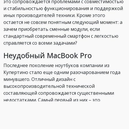
это сопровождается проблемами с совместимостью
и стабильностью функционирования и поддержкой
иных производителей техники. Кроме этого
остается не совсем понятным следующий момент: а
зачем приобретать сменные модули, если
стандартный современный смартфон с легкостью
справляется со всеми задачами?
Неудобный MacBook Pro
Последнее поколение ноутбуков компании из
Купертино стало еще одним разочарованием года
минувшего. Отличный дизайн с
высокопроизводительной технической
составляющей сопровождается существенными
недостатками. Самый первый из них – это
отсутствие каких-либо портов кроме четырех
Thunderbolt 3. Конечно, данный интерфейс
позволяет одновременно заряжать устройство,
выводить изображение на телевизор и подключать