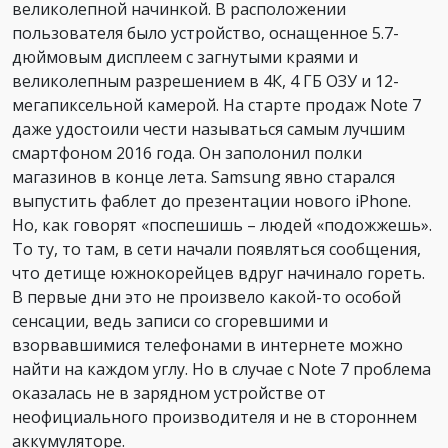
великолепной начинкой. В расположении
пользователя было устройство, оснащенное 5.7-
дюймовым дисплеем с загнутыми краями и
великолепным разрешением в 4К, 4 ГБ ОЗУ и 12-
мегапиксельной камерой. На старте продаж Note 7
даже удостоили чести называться самым лучшим
смартфоном 2016 года. Он заполонил полки
магазинов в конце лета. Samsung явно старался
выпустить фаблет до презентации нового iPhone.
Но, как говорят «поспешишь – людей «подожжешь».
То ту, то там, в сети начали появляться сообщения,
что детище южнокорейцев вдруг начинало гореть.
В первые дни это не произвело какой-то особой
сенсации, ведь записи со сгоревшими и
взорвавшимися телефонами в интернете можно
найти на каждом углу. Но в случае с Note 7 проблема
оказалась не в зарядном устройстве от
неофициального производителя и не в стороннем
аккумуляторе.