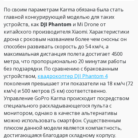
По своим параметрам Karma обязана была стать
главной конкурирующей моделью для таких
устройств, как
DJI Phantom
и Mi Drone от
китайского производителя Xiaomi. Характеристики
дрона с роковым названием более чем сносны: он
способен развивать скорость до 54 км/ч, а
максимальная дистанция полета достигает 4500
метра, что пропорционально 20 минутам работы
без подзарядки. По сравнению с бракованным
устройством,
квадрокоптер DJI Phantom 4
поколения превышает эти показатели на 18 км/ч (72
км/ч) и 500 метров (5 км) соответственно.
Управление GoPro Karma происходит посредством
специального раскладывающегося пульта с
монитором, однако в качестве альтернативы
можно использовать смартфон. Существенным
плюсом данной модели является компактность,
достигающаяся благодаря складному корпусу.