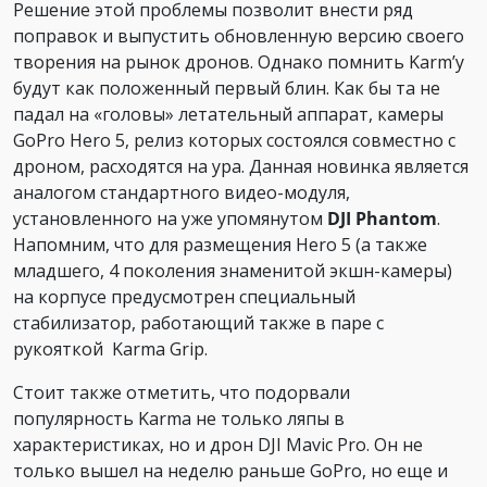
Решение этой проблемы позволит внести ряд
поправок и выпустить обновленную версию своего
творения на рынок дронов. Однако помнить Karm’у
будут как положенный первый блин. Как бы та не
падал на «головы» летательный аппарат, камеры
GoPro Hero 5, релиз которых состоялся совместно с
дроном, расходятся на ура. Данная новинка является
аналогом стандартного видео-модуля,
установленного на уже упомянутом
DJI Phantom
.
Напомним, что для размещения Hero 5 (а также
младшего, 4 поколения знаменитой экшн-камеры)
на корпусе предусмотрен специальный
стабилизатор, работающий также в паре с
рукояткой Karma Grip.
Стоит также отметить, что подорвали
популярность Karma не только ляпы в
характеристиках, но и дрон DJI Mavic Pro. Он не
только вышел на неделю раньше GoPro, но еще и