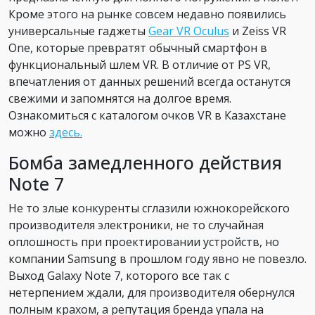
Кроме этого на рынке совсем недавно появились
универсальные гаджеты
Gear VR Oculus
и Zeiss VR
One, которые превратят обычный смартфон в
функциональный шлем VR. В отличие от PS VR,
впечатления от данных решений всегда останутся
свежими и запомнятся на долгое время.
Ознакомиться с каталогом очков VR в Казахстане
можно
здесь.
Бомба замедленного действия
Note 7
Не то злые конкуренты сглазили южнокорейского
производителя электроники, не то случайная
оплошность при проектировании устройств, но
компании Samsung в прошлом году явно не повезло.
Выход Galaxy Note 7, которого все так с
нетерпением ждали, для производителя обернулся
полным крахом, а репутация бренда упала на