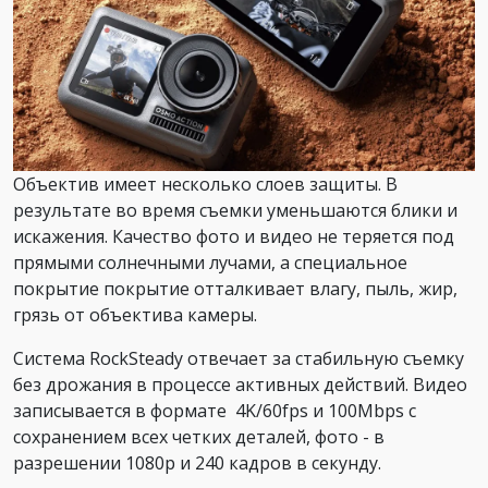
Объектив имеет несколько слоев защиты. В
результате во время съемки уменьшаются блики и
искажения. Качество фото и видео не теряется под
прямыми солнечными лучами, а специальное
покрытие покрытие отталкивает влагу, пыль, жир,
грязь от объектива камеры.
Система RockSteady отвечает за стабильную съемку
без дрожания в процессе активных действий. Видео
записывается в формате 4K/60fps и 100Mbps с
сохранением всех четких деталей, фото - в
разрешении 1080p и 240 кадров в секунду.