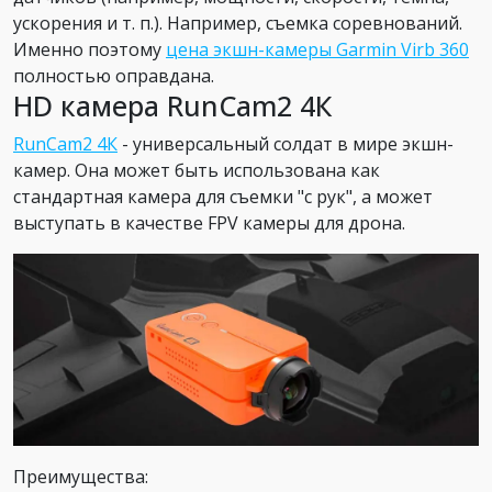
ускорения и т. п.). Например, съемка соревнований.
Именно поэтому
цена экшн-камеры Garmin Virb 360
полностью оправдана.
HD камера RunCam2 4К
RunCam2 4К
- универсальный солдат в мире экшн-
камер. Она может быть использована как
стандартная камера для съемки "с рук", а может
выступать в качестве FPV камеры для дрона.
Преимущества: