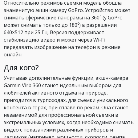
Относительно режимов съемки модель обошла
знаменитую экшн камеру GoPro. Устройство может
снимать сферические панорамы на 360⁰ (у GoPro
может снимать только до 180⁰) в разрешении
640×512 при 25 Гц. Версия поддерживает
стабилизацию видео и может через Wi-Fi
передавать изображение на телефон в режиме
онлайн.
Для кого?
Учитывая дополнительные функции, экшн-камера
Garmin Virb 360 станет идеальным выбором для
любителей активного отдыха на природе,
пригодится в турпоходах, для съемки уникального
контента в горах, при сплаве по рекам. Она станет
незаменимой для профессиональной съемки в
экстремальных условиях, когда необходимо снимать
видео с показаниями различных приборов и
датчиков (например, мощности, скорости, темпа,