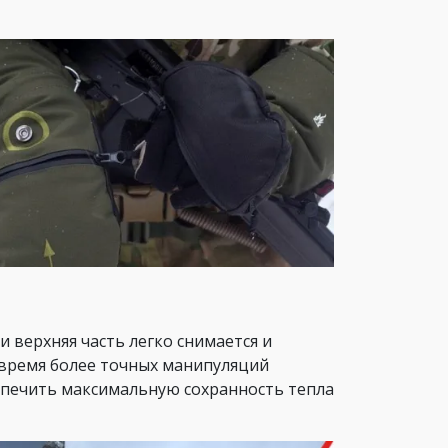
 верхняя часть легко снимается и
о время более точных манипуляций
еспечить максимальную сохранность тепла