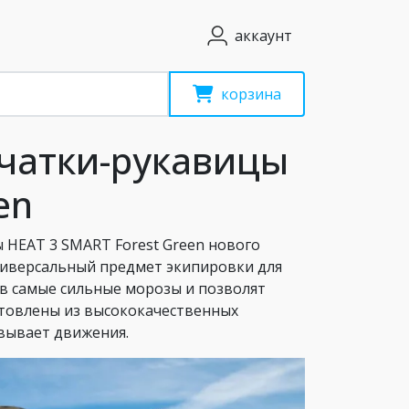
аккаунт
корзина
чатки-рукавицы
en
 HEAT 3 SMART Forest Green нового
ниверсальный предмет экипировки для
в самые сильные морозы и позволят
отовлены из высококачественных
овывает движения.