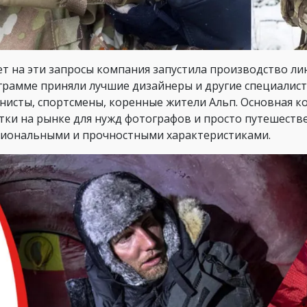
ет на эти запросы компания запустила производство лине
грамме приняли лучшие дизайнеры и другие специалист
нисты, спортсмены, коренные жители Альп. Основная 
тки на рынке для нужд фотографов и просто путешест
иональными и прочностными характеристиками.