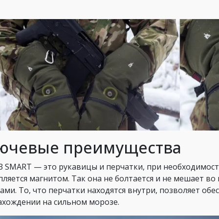
ючевые преимущества
3 SMART — это рукавицы и перчатки, при необходимости
пляется магнитом. Так она не болтается и не мешает в
ами. То, что перчатки находятся внутри, позволяет об
ахождении на сильном морозе.