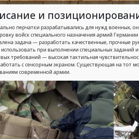
исание и позиционирован
ально перчатки разрабатывались для нужд военных, о
ровку войск специального назначения армий Германии
влена задача — разработать качественные, прочные ру
 использовать при выполнении специальных заданий и 
вых требований — высокая тактильная чувствительност
работать с сенсорным экраном. Существующая на тот м
ваниям современной армии.