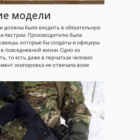
ие модели
ни должны были входить в обязательную
 и Австрии. Производителю была
кавицы, которые бы солдаты и офицеры
в повседневной жизни. Одно из
ь, то есть даже в перчатках человек
омент экипировка не отвечала всем