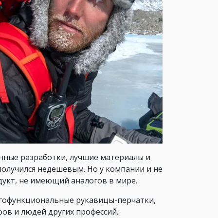
нные разработки, лучшие материалы и
олучился недешевым. Но у компании и не
укт, не имеющий аналогов в мире.
ногофункциональные рукавицы-перчатки,
ов и людей других профессий.