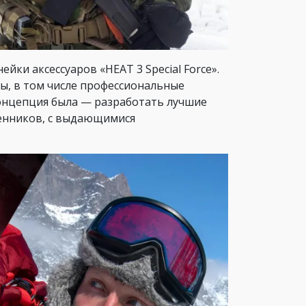
йки аксессуаров «HEAT 3 Special Force».
ы, в том числе профессиональные
концепция была — разработать лучшие
венников, с выдающимися