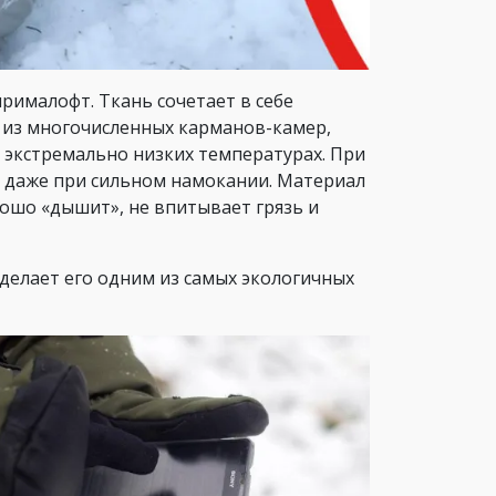
рималофт. Ткань сочетает в себе
т из многочисленных карманов-камер,
 экстремально низких температурах. При
т даже при сильном намокании. Материал
рошо «дышит», не впитывает грязь и
делает его одним из самых экологичных