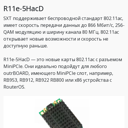
R11e-5HacD
SXT поддерживает беспроводной стандарт 802.11ac,
имеет скорость передачи данных до 866 Мбит/с, 256-
QAM модуляцию и ширину канала 80 МГц. 802.11ac
открывает новые возможности и скорость не
доступную раньше.
R11e-5HacD — это новые карты 802.11ac с разъемом
MiniPCIe. Они идеально подойдут для любого
outrBOARD, имеющего MiniPCIe слот, например,
RB953, RB912, RB922 RB800 или x86 устройства с
RouterOS.