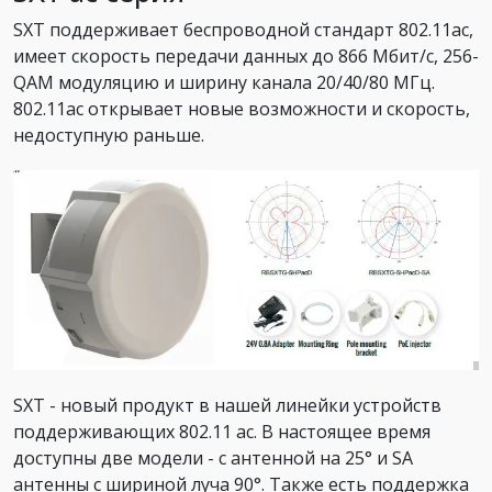
SXT поддерживает беспроводной стандарт 802.11ac,
имеет скорость передачи данных до 866 Мбит/с, 256-
QAM модуляцию и ширину канала 20/40/80 МГц.
802.11ac открывает новые возможности и скорость,
недоступную раньше.
SXT - новый продукт в нашей линейки устройств
поддерживающих 802.11 ac. В настоящее время
доступны две модели - с антенной на 25° и SA
антенны с шириной луча 90°. Также есть поддержка