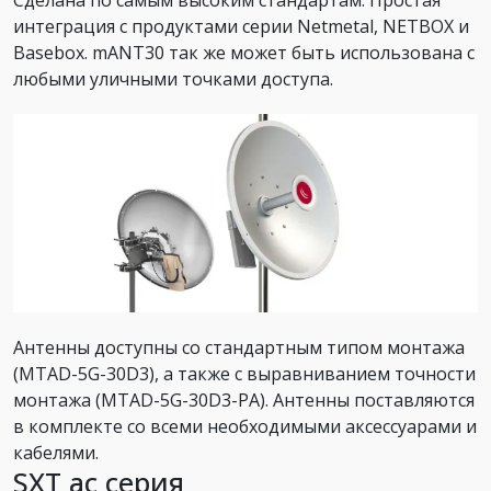
интеграция с продуктами серии Netmetal, NETBOX и
Basebox. mANT30 так же может быть использована с
любыми уличными точками доступа.
Антенны доступны со стандартным типом монтажа
(MTAD-5G-30D3), а также с выравниванием точности
монтажа (MTAD-5G-30D3-PA). Антенны поставляются
в комплекте со всеми необходимыми аксессуарами и
кабелями.
SXT ac серия