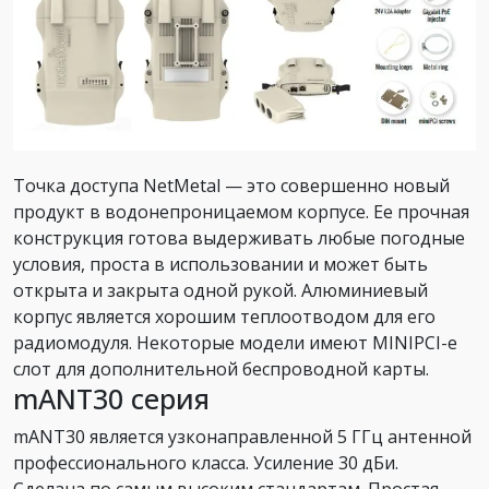
Точка доступа NetMetal — это совершенно новый
продукт в водонепроницаемом корпусе. Ее прочная
конструкция готова выдерживать любые погодные
условия, проста в использовании и может быть
открыта и закрыта одной рукой. Алюминиевый
корпус является хорошим теплоотводом для его
радиомодуля. Некоторые модели имеют MINIPCI-е
слот для дополнительной беспроводной карты.
mANT30 серия
mANT30 является узконаправленной 5 ГГц антенной
профессионального класса. Усиление 30 дБи.
Сделана по самым высоким стандартам. Простая