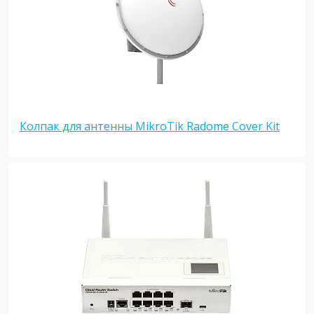
Колпак для антенны MikroTik Radome Cover Kit