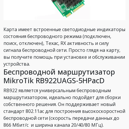
Карта имеет встроенные светодиодные индикаторы
состояния беспроводного режима (подключен,
поиск, отключен), Техас, RX активность и силу
сигнала беспроводной сети. Просто глядя на карту,
вы получите помощь при установке и обслуживании
устройства.
Беспроводной маршрутизатор
MikroTik RB922UAGS-5HPacD
RB922 является универсальным беспроводным
маршрутизатором, идеально подойдет для сборки
собственного решения. Он поддерживает новый
стандарт 802.11ac для построения высокоскоростной
беспроводной сети (скорость передачи данных до
866 Мбит/с и ширина канала 20/40/80 МГц).