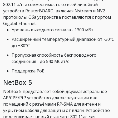
802.11 a/n и совместимость со всей линейкой
устройств RouterBOARD, включая Nstream и NV2
протоколы. Оба устройства поставляются с портом
Gigabit Ethernet.
Уровень выходного сигнала - 1300 мВт
Расширенный температурный диапазон от -30°C
до +80°C
Пропускная способность беспроводного
соединения - до 540 Мбит/с
Поддержка PoE
NetBox 5
NetBox 5 представляет собой двухмагистральное
AP/CPE/PtP устройство для эксплуатации вне
помещений с разъёмами RP-SMA для антенн и
укрытием кабеля для защиты от влаги. Устройство
поддерживает новый стандарт 802.11ac для