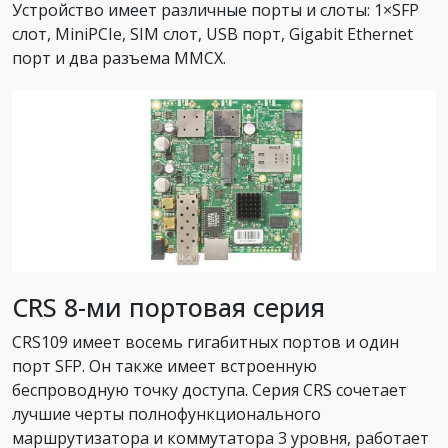
Устройство имеет различные порты и слоты: 1×SFP
слот, MiniPCIe, SIM слот, USB порт, Gigabit Ethernet
порт и два разъема MMCX.
CRS 8-ми портовая серия
CRS109 имеет восемь гигабитных портов и один
порт SFP. Он также имеет встроенную
беспроводную точку доступа. Серия CRS сочетает
лучшие черты полнофункционального
маршрутизатора и коммутатора 3 уровня, работает