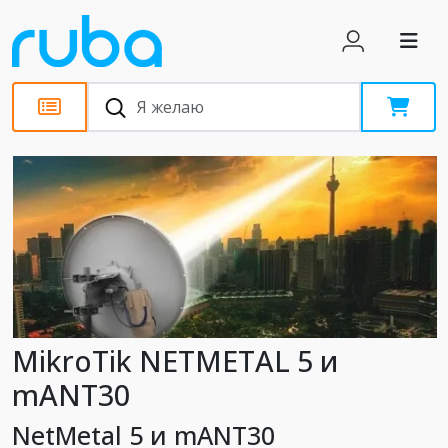
Новости
MikroTik NETMETAL 5 и
mANT30
NetMetal 5 и mANT30