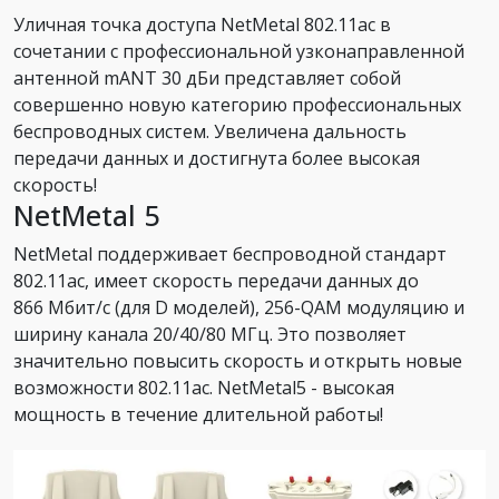
Уличная точка доступа NetMetal 802.11ac в
сочетании с профессиональной узконаправленной
антенной mANT 30 дБи представляет собой
совершенно новую категорию профессиональных
беспроводных систем. Увеличена дальность
передачи данных и достигнута более высокая
скорость!
NetMetal 5
NetMetal поддерживает беспроводной стандарт
802.11ac, имеет скорость передачи данных до
866 Мбит/с (для D моделей), 256-QAM модуляцию и
ширину канала 20/40/80 МГц. Это позволяет
значительно повысить скорость и открыть новые
возможности 802.11ac. NetMetal5 - высокая
мощность в течение длительной работы!