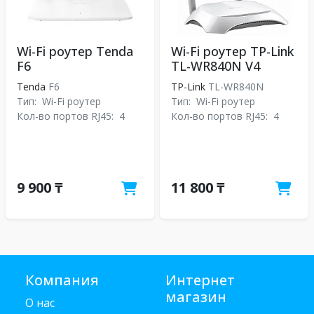
Wi-Fi роутер Tenda
Wi-Fi роутер TP-Link
F6
TL-WR840N V4
Tenda
F6
TP-Link
TL-WR840N
Тип:
Wi-Fi роутер
Тип:
Wi-Fi роутер
Кол-во портов RJ45:
4
Кол-во портов RJ45:
4
9 900 ₸
11 800 ₸
Компания
Интернет
магазин
О нас