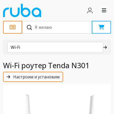
Каталог
Wi-Fi
Wi-Fi роутер Tenda N301
Настроим и установим