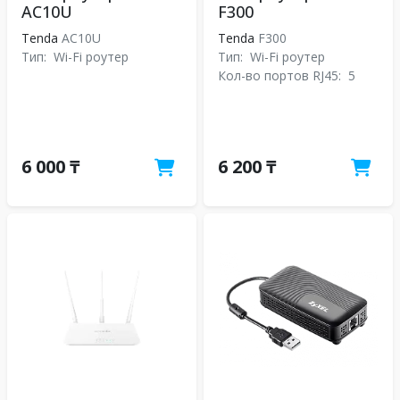
AC10U
F300
Tenda
AC10U
Tenda
F300
Тип:
Wi-Fi роутер
Тип:
Wi-Fi роутер
Кол-во портов RJ45:
5
6 000 ₸
6 200 ₸