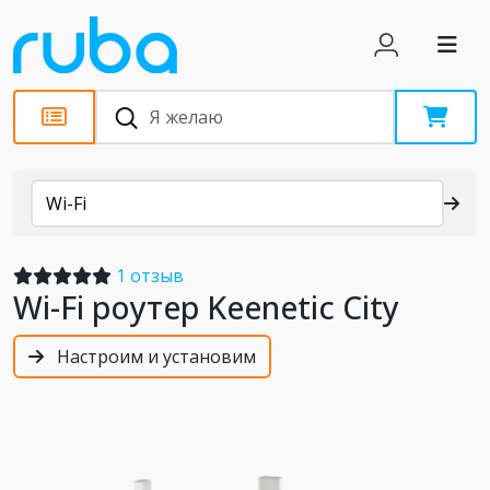
Каталог
Wi-Fi
1 отзыв
Wi-Fi роутер Keenetic City
Настроим и установим