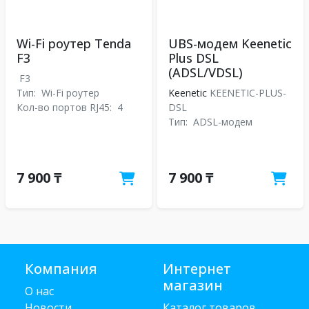
Wi-Fi роутер Tenda
UBS-модем Keenetic
F3
Plus DSL
(ADSL/VDSL)
F3
Тип:
Wi-Fi роутер
Keenetic
KEENETIC-PLUS-
Кол-во портов RJ45:
4
DSL
Тип:
ADSL-модем
7 900 ₸
7 900 ₸
Компания
Интернет
магазин
О нас
Новости
Каталог товаров