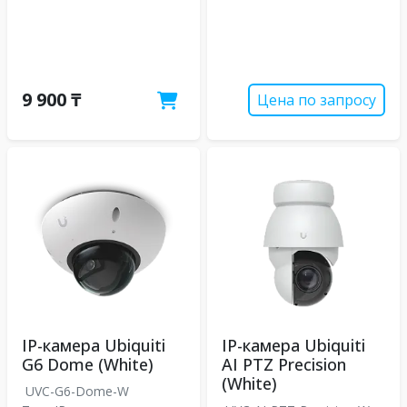
9 900 ₸
Цена по запросу
IP-камера Ubiquiti
IP-камера Ubiquiti
G6 Dome (White)
AI PTZ Precision
(White)
UVC-G6-Dome-W