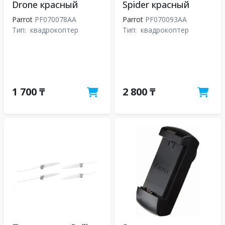
Drone красный
Spider красный
Parrot
PF070078AA
Parrot
PF070093AA
Тип:
квадрокоптер
Тип:
квадрокоптер
1 700 ₸
2 800 ₸