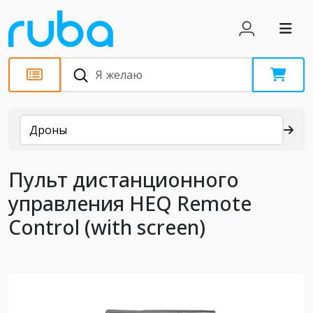
Каталог
Дроны
Пульт дистанционного
управления HEQ Remote
Control (with screen)