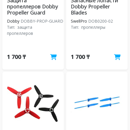
Защита
Запасные лопасти
пропеллеров Dobby
Dobby Propeller
Propeller Guard
Blades
Dobby
DOBBY‑PROP‑GUARD
SwellPro
DOB0200-02
Тип:
защита
Тип:
пропеллеры
пропеллеров
1 700 ₸
1 700 ₸