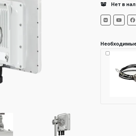
Нет в на
Необходимые