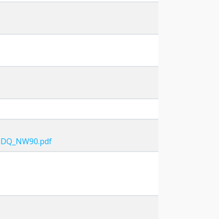
dDQ_NW90.pdf