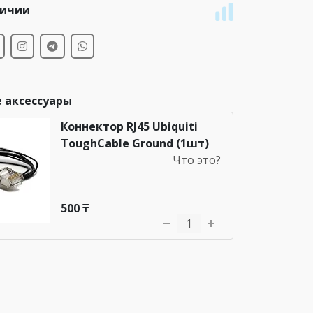
личии
 аксессуары
Коннектор RJ45 Ubiquiti
ToughCable Ground (1шт)
Что это?
500 ₸