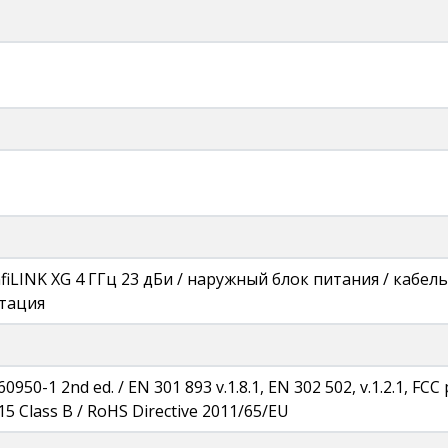
nfiLINK XG 4 ГГц 23 дБи / наружный блок питания / кабе
нтация
0950-1 2nd ed. / EN 301 893 v.1.8.1, EN 302 502, v.1.2.1, FCC
15 Class B / RoHS Directive 2011/65/EU