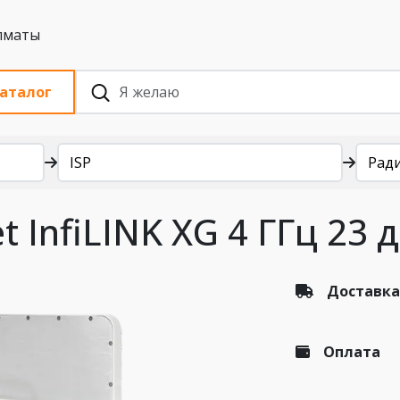
 с НДС, Алматы
аталог
ISP
Рад
t InfiLINK XG 4 ГГц 23 
Доставка
Оплата