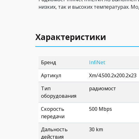
низких, так и высоких температурах. М
Характеристики
Бренд
InfiNet
Артикул
Xm/4.500.2x200.2x23
Тип
радиомост
оборудования
Скорость
500 Mbps
передачи
Дальность
30 km
действия