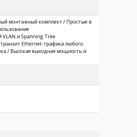
ьный монтажный комплект / Простые в
пользования
 VLAN и Spanning Tree
 транзит Ethernet-трафика любого
ика / Высокая выходная мощность и