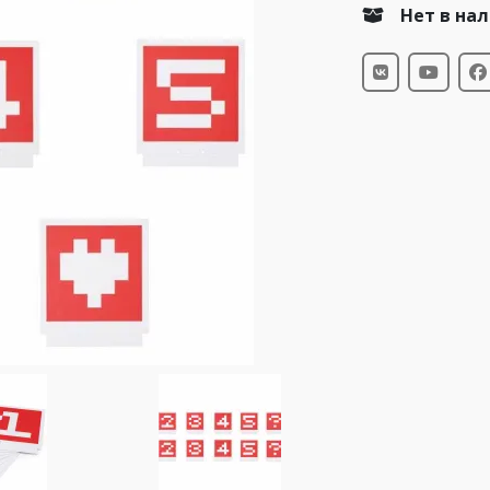
Нет в на