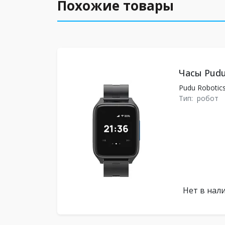
Похожие товары
Часы Pudu
Pudu Robotic
Тип:
робот
Нет в нал