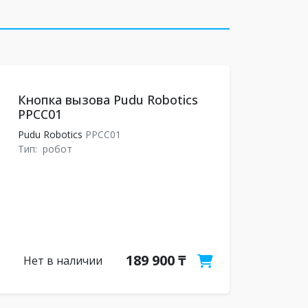
Кнопка вызова Pudu Robotics
PPCC01
Pudu Robotics
PPCC01
Тип:
робот
189 900 ₸
Нет в наличии