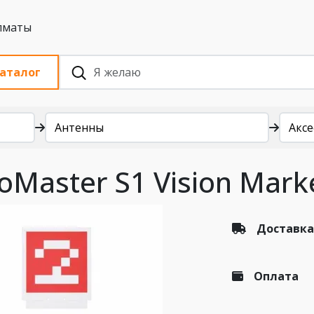
 с НДС, Алматы
аталог
Антенны
Аксе
Master S1 Vision Mark
Доставка
Оплата