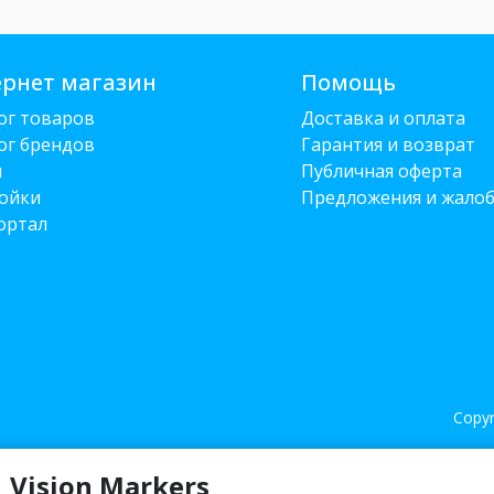
рнет магазин
Помощь
ог товаров
Доставка и оплата
ог брендов
Гарантия и возврат
и
Публичная оферта
ойки
Предложения и жало
ортал
Copyr
 Vision Markers