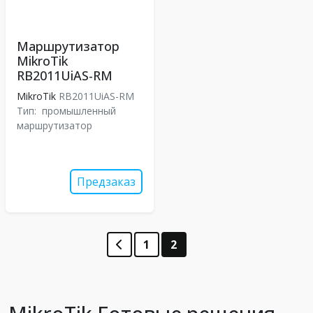
Маршрутизатор
MikroTik
RB2011UiAS-RM
MikroTik
RB2011UiAS-RM
Тип:
промышленный
маршрутизатор
Предзаказ
1
2